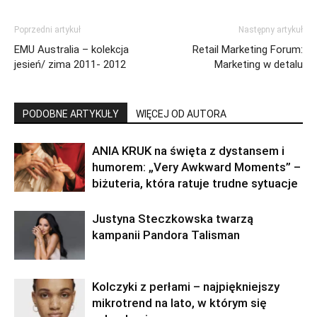
Poprzedni artykuł
Następny artykuł
EMU Australia – kolekcja
Retail Marketing Forum:
jesień/ zima 2011- 2012
Marketing w detalu
PODOBNE ARTYKUŁY
WIĘCEJ OD AUTORA
ANIA KRUK na święta z dystansem i
humorem: „Very Awkward Moments” –
biżuteria, która ratuje trudne sytuacje
Justyna Steczkowska twarzą
kampanii Pandora Talisman
Kolczyki z perłami – najpiękniejszy
mikrotrend na lato, w którym się