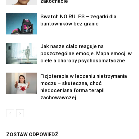
zakochacie
Swatch NO RULES – zegarki dla
buntowników bez granic
Jak nasze ciało reaguje na
poszczególne emocje. Mapa emocji w
ciele a choroby psychosomatyczne
Fizjoterapia w leczeniu nietrzymania
moczu – skuteczna, choć
niedoceniana forma terapii
zachowawczej
ZOSTAW ODPOWIEDŹ