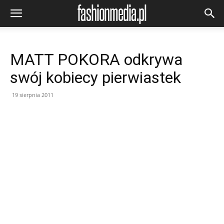
MATT POKORA odkrywa
swój kobiecy pierwiastek
19 sierpnia 2011