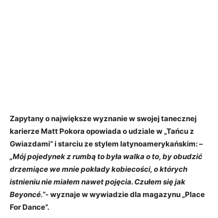
Zapytany o największe wyznanie w swojej tanecznej
karierze Matt Pokora opowiada o udziale w „Tańcu z
Gwiazdami” i starciu ze stylem latynoamerykańskim:
–
„Mój pojedynek z rumbą to była walka o to, by obudzić
drzemiące we mnie pokłady kobiecości, o których
istnieniu nie miałem nawet pojęcia. Czułem się jak
Beyoncé.”-
wyznaje w wywiadzie dla magazynu „Place
For Dance”.