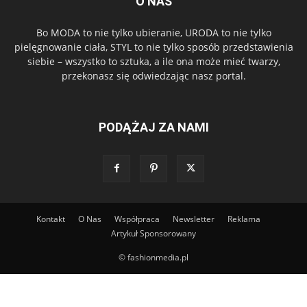
O NAS
Bo MODA to nie tylko ubieranie, URODA to nie tylko
pielęgnowanie ciała, STYL to nie tylko sposób przedstawienia
siebie – wszystko to sztuka, a ile ona może mieć twarzy,
przekonasz się odwiedzając nasz portal.
PODĄŻAJ ZA NAMI
Kontakt
O Nas
Współpraca
Newsletter
Reklama
Artykuł Sponsorowany
© fashionmedia.pl