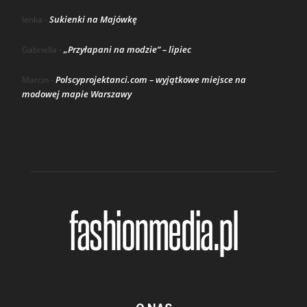
Sukienki na Majówkę
lenka
-
„Przyłapani na modzie” – lipiec
Gabriella
-
Polscyprojektanci.com – wyjątkowe miejsce na
Marcin
-
modowej mapie Warszawy