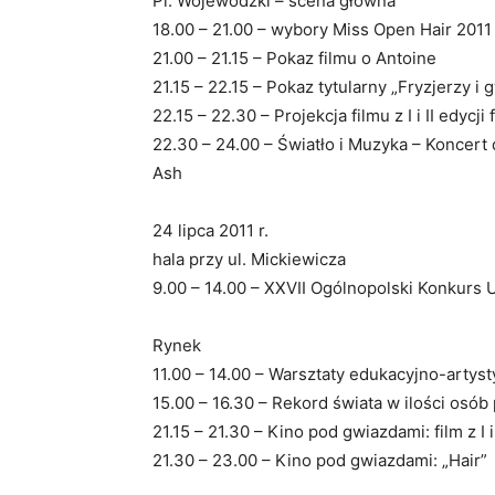
Pl. Wojewódzki – scena główna
18.00 – 21.00 – wybory Miss Open Hair 2011
21.00 – 21.15 – Pokaz filmu o Antoine
21.15 – 22.15 – Pokaz tytularny „Fryzjerzy i 
22.15 – 22.30 – Projekcja filmu z I i II edycji
22.30 – 24.00 – Światło i Muzyka – Koncert
Ash
24 lipca 2011 r.
hala przy ul. Mickiewicza
9.00 – 14.00 – XXVII Ogólnopolski Konkurs 
Rynek
11.00 – 14.00 – Warsztaty edukacyjno-artyst
15.00 – 16.30 – Rekord świata w ilości osób
21.15 – 21.30 – Kino pod gwiazdami: film z I 
21.30 – 23.00 – Kino pod gwiazdami: „Hair”