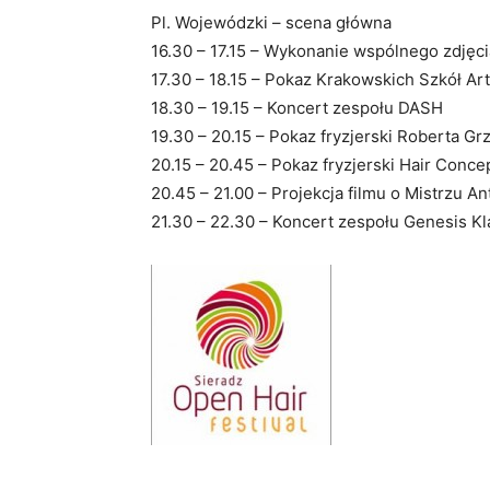
Pl. Wojewódzki – scena główna
16.30 – 17.15 – Wykonanie wspólnego zdjęc
17.30 – 18.15 – Pokaz Krakowskich Szkół Ar
18.30 – 19.15 – Koncert zespołu DASH
19.30 – 20.15 – Pokaz fryzjerski Roberta 
20.15 – 20.45 – Pokaz fryzjerski Hair Conce
20.45 – 21.00 – Projekcja filmu o Mistrzu Ant
21.30 – 22.30 – Koncert zespołu Genesis Kl