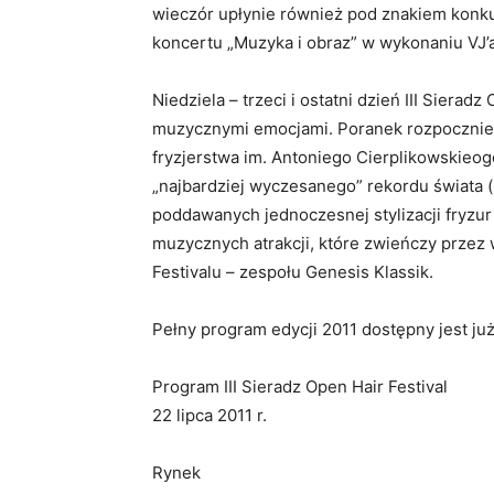
wieczór upłynie również pod znakiem konk
koncertu „Muzyka i obraz” w wykonaniu VJ’
Niedziela – trzeci i ostatni dzień III Sierad
muzycznymi emocjami. Poranek rozpocznie 
fryzjerstwa im. Antoniego Cierplikowskieog
„najbardziej wyczesanego” rekordu świata 
poddawanych jednoczesnej stylizacji fryzur 
muzycznych atrakcji, które zwieńczy przez
Festivalu – zespołu Genesis Klassik.
Pełny program edycji 2011 dostępny jest ju
Program III Sieradz Open Hair Festival
22 lipca 2011 r.
Rynek