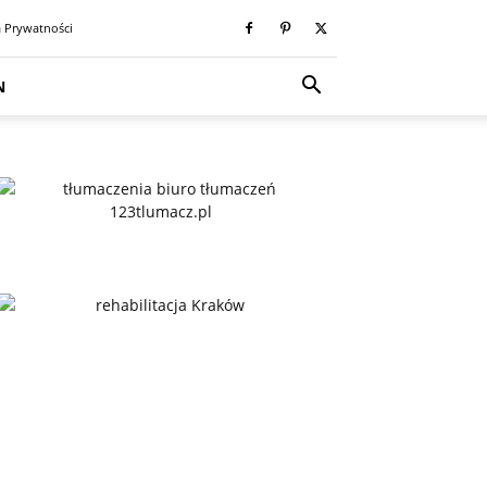
a Prywatności
N