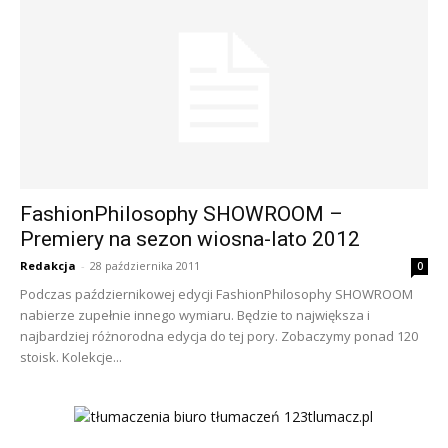
FashionPhilosophy SHOWROOM –
Premiery na sezon wiosna-lato 2012
Redakcja
-
28 października 2011
0
Podczas październikowej edycji FashionPhilosophy SHOWROOM
nabierze zupełnie innego wymiaru. Będzie to największa i
najbardziej różnorodna edycja do tej pory. Zobaczymy ponad 120
stoisk. Kolekcje...