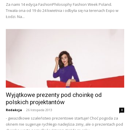
Za nami 14 edycja FashionPhilosophy Fashion Week Poland.
Trwała ona od 19 do 24 kwietnia i odbyła się na terenach Expo w
Łodzi. Na...
Wyjątkowe prezenty pod choinkę od
polskich projektantów
Redakcja
-
26 listopada 2013
0
- gwiazdkowe szaleństwo prezentowe startuje! Choć pogoda za
oknem nie sugeruje rychłego nadejścia zimy, ale o prezentach pod