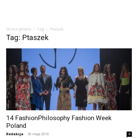
Strona główna
Tagi
Ptaszek
Tag: Ptaszek
14 FashionPhilosophy Fashion Week
Poland
Redakcja
-
30 maja 2016
0