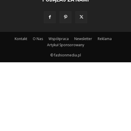
Kontakt
O Nas
Współpraca
Newsletter
Reklama
Artykuł Sponsorowany
© fashionmedia.pl