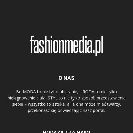
O NAS
Bo MODA to nie tylko ubieranie, URODA to nie tylko
pielęgnowanie ciała, STYL to nie tylko sposób przedstawienia
siebie – wszystko to sztuka, a ile ona może mieć twarzy,
przekonasz się odwiedzając nasz portal.
PODĄŻAJ ZA NAMI