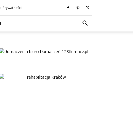
ka Prywatności
N