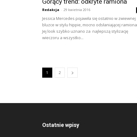
Gorący trend: odkryte ramiona
Redakcja
-
29 kwietnia 2016
Jessica Mercedes pojawiła się ostatnio w zwiewnej
bluzce w stylu hippie, mocno odsłaniającej ramiona
Jej look szybko uznano za najlepszą stylizację
wieczoru a wszystko...
1
2
Ostatnie wpisy