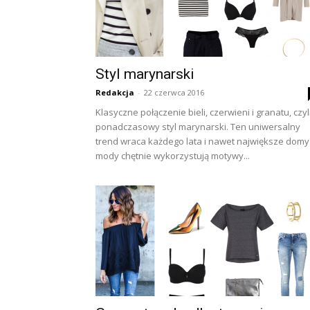
Styl marynarski
Redakcja
-
22 czerwca 2016
Klasyczne połączenie bieli, czerwieni i granatu, czyl
ponadczasowy styl marynarski. Ten uniwersalny
trend wraca każdego lata i nawet największe domy
mody chętnie wykorzystują motywy...