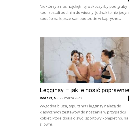
Niektórzy z nas najchętniej wskoczyliby pod gruby
koc i zostali pod nim do wiosny. Jednak to nie jedy
sposób na lepsze samopoczucie w kapryśne...
Legginsy – jak je nosić poprawni
Redakcja
-
29 marca 2023
Wygodna bluza, typu tshirt i legginsy należą do
klasycznych zestawów do noszenia w przypadku
kobiet, które dbają o swój sportowy komplet np. na
siłowni....