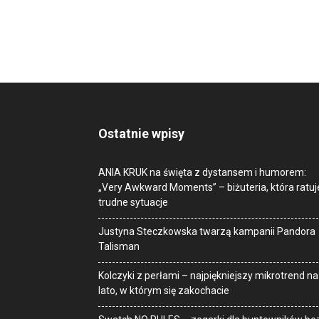
Ostatnie wpisy
ANIA KRUK na święta z dystansem i humorem:
„Very Awkward Moments” – biżuteria, która ratuj
trudne sytuacje
Justyna Steczkowska twarzą kampanii Pandora
Talisman
Kolczyki z perłami – najpiękniejszy mikrotrend na
lato, w którym się zakochacie