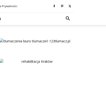
ka Prywatności
N