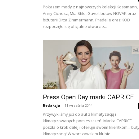
Pokazem mody z najnowszych kolekcji Kossmann,
Anny Cichosz, Mia Stilo, Gavel, butów NOVAK oraz
biżuterii Ditta Zimmermann, Pradelle oraz KOD
rozpoczęło się oficjalne otwarcie...
Press Open Day marki CAPRICE
Redakcja
-
11 września 2014
Przywykliśmy już do aut z klimatyzacją i
klimatyzowanych pomieszczeń. Marka CAPRICE
poszła o krok dalej i oferuje swoim klientkom... but
klimatyzacją! W warszawskim klubie...