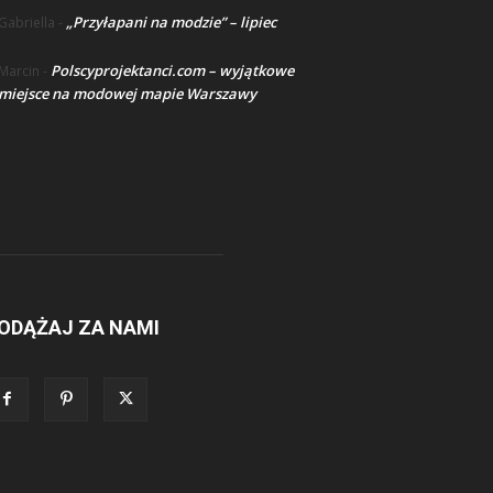
„Przyłapani na modzie” – lipiec
Gabriella
-
Polscyprojektanci.com – wyjątkowe
Marcin
-
miejsce na modowej mapie Warszawy
ODĄŻAJ ZA NAMI