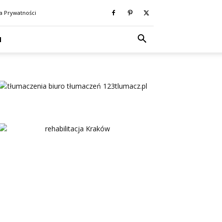
ka Prywatności
N