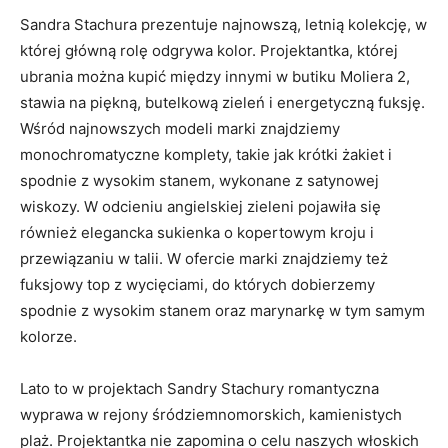
Sandra Stachura prezentuje najnowszą, letnią kolekcję, w
której główną rolę odgrywa kolor. Projektantka, której
ubrania można kupić między innymi w butiku Moliera 2,
stawia na piękną, butelkową zieleń i energetyczną fuksję.
Wśród najnowszych modeli marki znajdziemy
monochromatyczne komplety, takie jak krótki żakiet i
spodnie z wysokim stanem, wykonane z satynowej
wiskozy. W odcieniu angielskiej zieleni pojawiła się
również elegancka sukienka o kopertowym kroju i
przewiązaniu w talii. W ofercie marki znajdziemy też
fuksjowy top z wycięciami, do których dobierzemy
spodnie z wysokim stanem oraz marynarkę w tym samym
kolorze.
Lato to w projektach Sandry Stachury romantyczna
wyprawa w rejony śródziemnomorskich, kamienistych
plaż. Projektantka nie zapomina o celu naszych włoskich