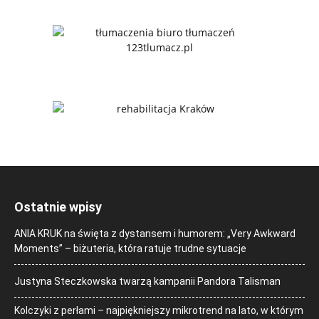
Ostatnie wpisy
ANIA KRUK na święta z dystansem i humorem: „Very Awkward
Moments” – biżuteria, która ratuje trudne sytuacje
Justyna Steczkowska twarzą kampanii Pandora Talisman
Kolczyki z perłami – najpiękniejszy mikrotrend na lato, w którym