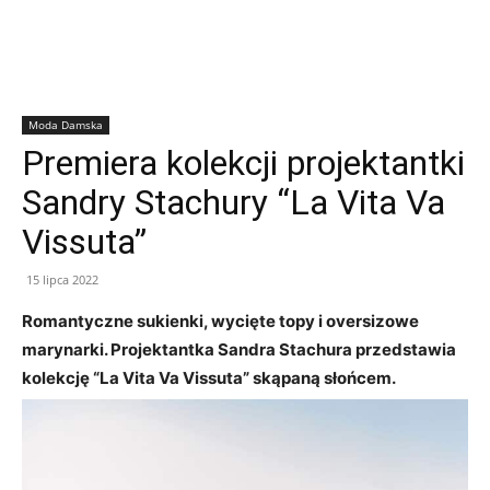
Moda Damska
Premiera kolekcji projektantki
Sandry Stachury “La Vita Va
Vissuta”
15 lipca 2022
Romantyczne sukienki, wycięte topy i oversizowe
marynarki. Projektantka Sandra Stachura przedstawia
kolekcję “La Vita Va Vissuta” skąpaną słońcem.