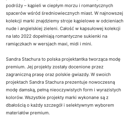
podróży – kąpieli w ciepłym morzu i romantycznych
spacerów wśród średniowiecznych miast. W najnowszej
kolekcji marki znajdziemy stroje kąpielowe w odcieniach
nude i angielskiej zieleni. Całość w kapsułowej kolekcji
na lato 2022 dopełniają romantyczne sukienki na
ramiączkach w wersjach maxi, midi i mini.
Sandra Stachura to polska projektantka tworząca modę
premium. Jej projekty zostały docenione przez
zagraniczną prasę oraz polskie gwiazdy. W swoich
projektach Sandra Stachura prezentuje nowoczesną
modę damską, pełną nieoczywistych form i wyrazistych
kolorów. Wszystkie projekty marki wykonane są z
dbałością o każdy szczegół i selektywnym wyborem
materiałów premium.