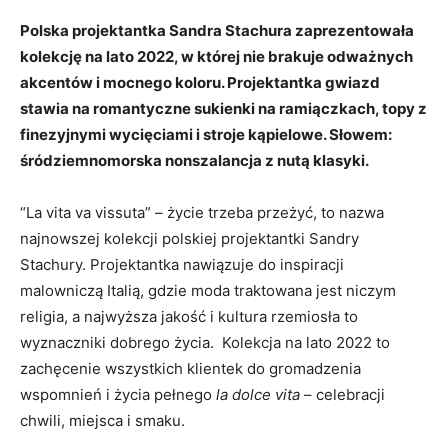
Polska projektantka Sandra Stachura zaprezentowała
kolekcję na lato 2022, w której nie brakuje odważnych
akcentów i mocnego koloru. Projektantka gwiazd
stawia na romantyczne sukienki na ramiączkach, topy z
finezyjnymi wycięciami i stroje kąpielowe. Słowem:
śródziemnomorska nonszalancja z nutą klasyki.
“La vita va vissuta” – życie trzeba przeżyć, to nazwa
najnowszej kolekcji polskiej projektantki Sandry
Stachury. Projektantka nawiązuje do inspiracji
malowniczą Italią, gdzie moda traktowana jest niczym
religia, a najwyższa jakość i kultura rzemiosła to
wyznaczniki dobrego życia. Kolekcja na lato 2022 to
zachęcenie wszystkich klientek do gromadzenia
wspomnień i życia pełnego
la dolce vita
– celebracji
chwili, miejsca i smaku.