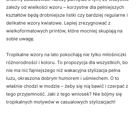
zależy od wielkości wzoru – korzystne dla pełniejszych
kształtów będą drobniejsze listki czy bardziej regularne i
delikatne wzory kwiatowe. Lepiej zrezygnować z
wielkoformatowych printów, które mocniej skupiają na
sobie uwagę.
Tropikalne wzory na lato pokochają nie tylko miłośniczki
różnorodności i koloru. To propozycja dla wszystkich, bo
nie ma nic fajniejszego niż wakacyjna stylizacja pełna
luzu, okraszona dobrym humorem i uśmiechem. O to
właśnie chodzi w modzie – żeby się nią bawić i czerpać z
tego przyjemność. Jaki z tego wniosek? Nie bójmy się
tropikalnych motywów w casualowych stylizacjach!