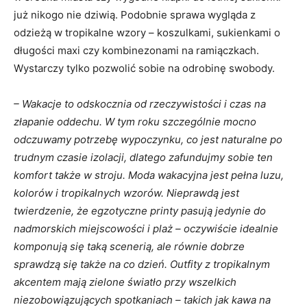
już nikogo nie dziwią. Podobnie sprawa wygląda z
odzieżą w tropikalne wzory – koszulkami, sukienkami o
długości maxi czy kombinezonami na ramiączkach.
Wystarczy tylko pozwolić sobie na odrobinę swobody.
– Wakacje to odskocznia od rzeczywistości i czas na
złapanie oddechu. W tym roku szczególnie mocno
odczuwamy potrzebę wypoczynku, co jest naturalne po
trudnym czasie izolacji, dlatego zafundujmy sobie ten
komfort także w stroju. Moda wakacyjna jest pełna luzu,
kolorów i tropikalnych wzorów. Nieprawdą jest
twierdzenie, że egzotyczne printy pasują jedynie do
nadmorskich miejscowości i plaż – oczywiście idealnie
komponują się taką scenerią, ale równie dobrze
sprawdzą się także na co dzień. Outfity z tropikalnym
akcentem mają zielone światło przy wszelkich
niezobowiązujących spotkaniach – takich jak kawa na