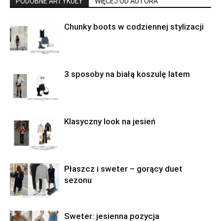
PODOBNE ARTYKUŁY
WIĘCEJ OD AUTORA
Chunky boots w codziennej stylizacji
3 sposoby na białą koszulę latem
Klasyczny look na jesień
Płaszcz i sweter – gorący duet
sezonu
Sweter: jesienna pozycja