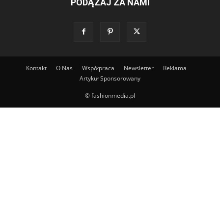
PODĄŻAJ ZA NAMI
Kontakt
O Nas
Współpraca
Newsletter
Reklama
Artykuł Sponsorowany
© fashionmedia.pl