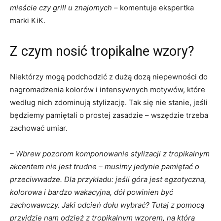
mieście czy grill u znajomych
– komentuje ekspertka
marki KiK.
Z czym nosić tropikalne wzory?
Niektórzy mogą podchodzić z dużą dozą niepewności do
nagromadzenia kolorów i intensywnych motywów, które
według nich zdominują stylizację. Tak się nie stanie, jeśli
będziemy pamiętali o prostej zasadzie – wszędzie trzeba
zachować umiar.
– Wbrew pozorom komponowanie stylizacji z tropikalnym
akcentem nie jest trudne – musimy jedynie pamiętać o
przeciwwadze. Dla przykładu: jeśli góra jest egzotyczna,
kolorowa i bardzo wakacyjna, dół powinien być
zachowawczy. Jaki odcień dołu wybrać? Tutaj z pomocą
przyjdzie nam odzież z tropikalnym wzorem, na którą