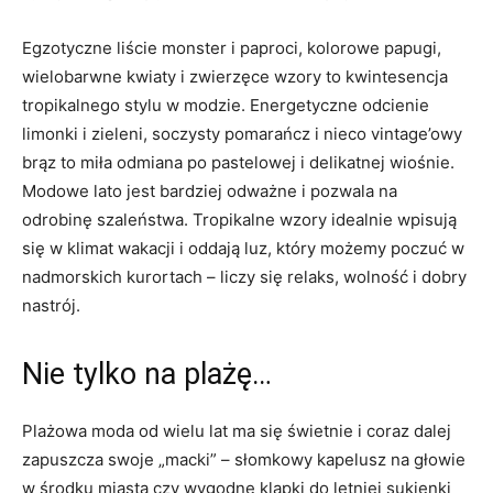
Egzotyczne liście monster i paproci, kolorowe papugi,
wielobarwne kwiaty i zwierzęce wzory to kwintesencja
tropikalnego stylu w modzie. Energetyczne odcienie
limonki i zieleni, soczysty pomarańcz i nieco vintage’owy
brąz to miła odmiana po pastelowej i delikatnej wiośnie.
Modowe lato jest bardziej odważne i pozwala na
odrobinę szaleństwa. Tropikalne wzory idealnie wpisują
się w klimat wakacji i oddają luz, który możemy poczuć w
nadmorskich kurortach – liczy się relaks, wolność i dobry
nastrój.
Nie tylko na plażę…
Plażowa moda od wielu lat ma się świetnie i coraz dalej
zapuszcza swoje „macki” – słomkowy kapelusz na głowie
w środku miasta czy wygodne klapki do letniej sukienki