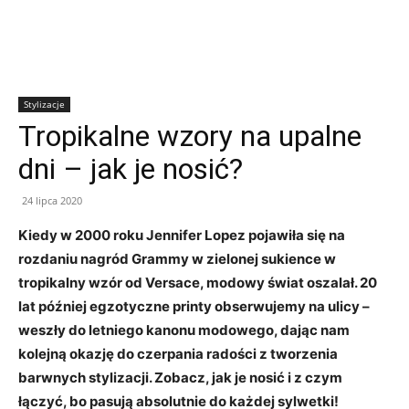
Stylizacje
Tropikalne wzory na upalne
dni – jak je nosić?
24 lipca 2020
Kiedy w 2000 roku Jennifer Lopez pojawiła się na
rozdaniu nagród Grammy w zielonej sukience w
tropikalny wzór od Versace, modowy świat oszalał. 20
lat później egzotyczne printy obserwujemy na ulicy –
weszły do letniego kanonu modowego, dając nam
kolejną okazję do czerpania radości z tworzenia
barwnych stylizacji. Zobacz, jak je nosić i z czym
łączyć, bo pasują absolutnie do każdej sylwetki!