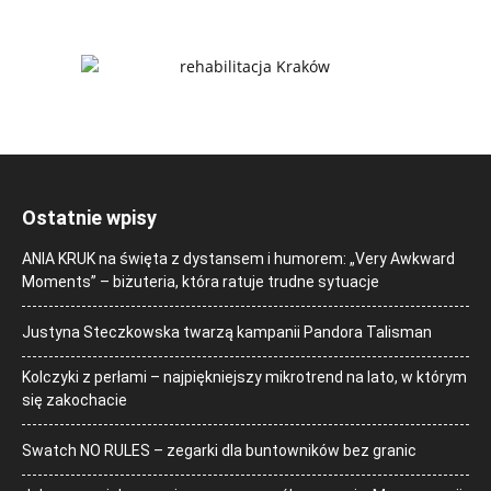
Ostatnie wpisy
ANIA KRUK na święta z dystansem i humorem: „Very Awkward
Moments” – biżuteria, która ratuje trudne sytuacje
Justyna Steczkowska twarzą kampanii Pandora Talisman
Kolczyki z perłami – najpiękniejszy mikrotrend na lato, w którym
się zakochacie
Swatch NO RULES – zegarki dla buntowników bez granic