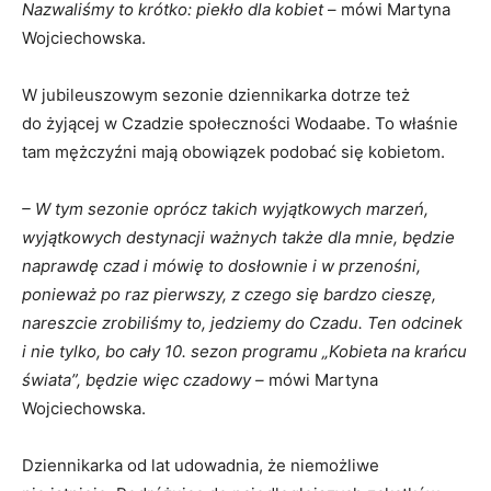
Nazwaliśmy to krótko: piekło dla kobiet
– mówi Martyna
Wojciechowska.
W jubileuszowym sezonie dziennikarka dotrze też
do żyjącej w Czadzie społeczności Wodaabe. To właśnie
tam mężczyźni mają obowiązek podobać się kobietom.
– W tym sezonie oprócz takich wyjątkowych marzeń,
wyjątkowych destynacji ważnych także dla mnie, będzie
naprawdę czad i mówię to dosłownie i w przenośni,
ponieważ po raz pierwszy, z czego się bardzo cieszę,
nareszcie zrobiliśmy to, jedziemy do Czadu. Ten odcinek
i nie tylko, bo cały 10. sezon programu „Kobieta na krańcu
świata”, będzie więc czadowy –
mówi Martyna
Wojciechowska.
Dziennikarka od lat udowadnia, że niemożliwe