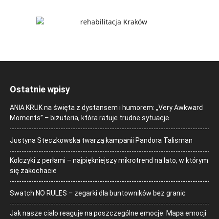
Ostatnie wpisy
ANIA KRUK na święta z dystansem i humorem: „Very Awkward
Moments” – biżuteria, która ratuje trudne sytuacje
Justyna Steczkowska twarzą kampanii Pandora Talisman
Kolczyki z perłami – najpiękniejszy mikrotrend na lato, w którym
się zakochacie
Swatch NO RULES – zegarki dla buntowników bez granic
Jak nasze ciało reaguje na poszczególne emocje. Mapa emocji