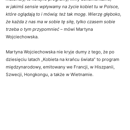
w jakimś sensie wpływamy na życie kobiet tu w Polsce,
które oglądają to i mówią: też tak mogę. Wierzę głęboko,
że każda z nas ma w sobie tę siłę, tylko czasem sobie
trzeba o tym przypomnieć
– mówi Martyna
Wojciechowska.
Martyna Wojciechowska nie kryje dumy z tego, że po
dziesięciu latach „Kobieta na krańcu świata” to program
międzynarodowy, emitowany we Francji, w Hiszpanii,
Szwecji, Hongkongu, a także w Wietnamie.