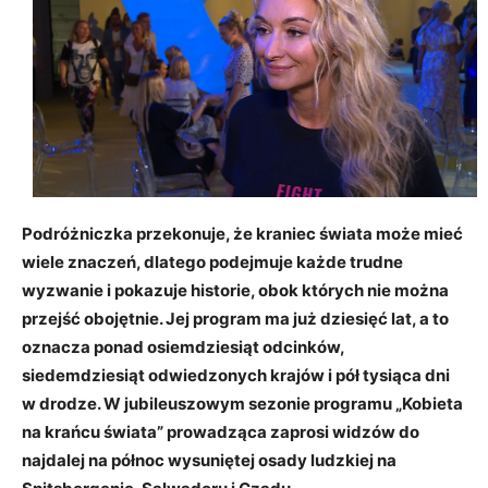
Podróżniczka przekonuje, że kraniec świata może mieć
wiele znaczeń, dlatego podejmuje każde trudne
wyzwanie i pokazuje historie, obok których nie można
przejść obojętnie. Jej program ma już dziesięć lat, a to
oznacza ponad osiemdziesiąt odcinków,
siedemdziesiąt odwiedzonych krajów i pół tysiąca dni
w drodze. W jubileuszowym sezonie programu „Kobieta
na krańcu świata” prowadząca zaprosi widzów do
najdalej na północ wysuniętej osady ludzkiej na