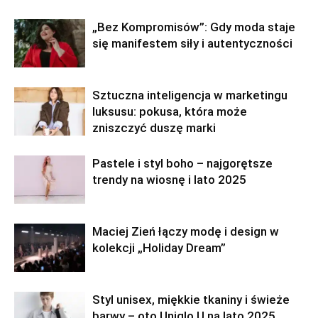
„Bez Kompromisów”: Gdy moda staje
się manifestem siły i autentyczności
Sztuczna inteligencja w marketingu
luksusu: pokusa, która może
zniszczyć duszę marki
Pastele i styl boho – najgorętsze
trendy na wiosnę i lato 2025
Maciej Zień łączy modę i design w
kolekcji „Holiday Dream”
Styl unisex, miękkie tkaniny i świeże
barwy – oto Uniqlo U na lato 2025