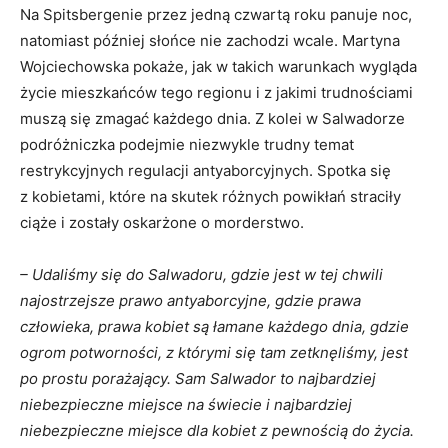
Na Spitsbergenie przez jedną czwartą roku panuje noc,
natomiast później słońce nie zachodzi wcale. Martyna
Wojciechowska pokaże, jak w takich warunkach wygląda
życie mieszkańców tego regionu i z jakimi trudnościami
muszą się zmagać każdego dnia. Z kolei w Salwadorze
podróżniczka podejmie niezwykle trudny temat
restrykcyjnych regulacji antyaborcyjnych. Spotka się
z kobietami, które na skutek różnych powikłań straciły
ciąże i zostały oskarżone o morderstwo.
– Udaliśmy się do Salwadoru, gdzie jest w tej chwili
najostrzejsze prawo antyaborcyjne, gdzie prawa
człowieka, prawa kobiet są łamane każdego dnia, gdzie
ogrom potworności, z którymi się tam zetknęliśmy, jest
po prostu porażający. Sam Salwador to najbardziej
niebezpieczne miejsce na świecie i najbardziej
niebezpieczne miejsce dla kobiet z pewnością do życia.