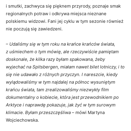
i smutki, zachwyca się pięknem przyrody, poznaje smak
regionalnych potraw i odkrywa miejsca nieznane
polskiemu widzowi. Fani jej cyklu w tym sezonie również
nie poczują się zawiedzeni.
– Udaliśmy się w tym roku na krańce krańców świata,
z uśmiechem o tym mówię, ale rzeczywiście pamiętam
doskonale, że kilka razy byłam spakowana, żeby
wyjechać na Spitsbergen, miałam nawet bilet lotniczy, i to
się nie udawało z różnych przyczyn. I nareszcie, kiedy
wylądowaliśmy w tym najdalej na północ wysuniętym
krańcu świata, tam zrealizowaliśmy niezwykły film
dokumentalny o kobiecie, która jest przewodnikiem po
Arktyce i naprawdę pokazuje, jak żyć w tym surowym
klimacie. Byłam przeszczęśliwa
– mówi Martyna
Wojciechowska.