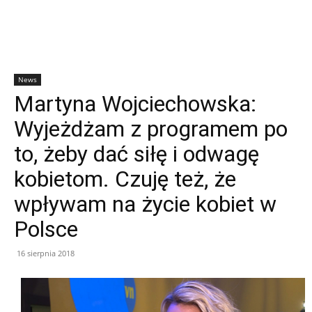
News
Martyna Wojciechowska:
Wyjeżdżam z programem po
to, żeby dać siłę i odwagę
kobietom. Czuję też, że
wpływam na życie kobiet w
Polsce
16 sierpnia 2018