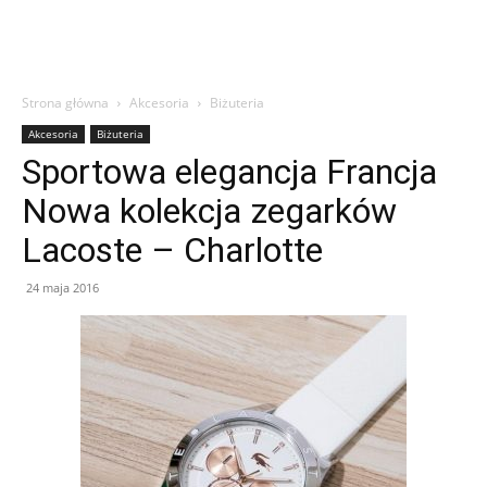
Strona główna
Akcesoria
Biżuteria
Akcesoria
Biżuteria
Sportowa elegancja Francja
Nowa kolekcja zegarków
Lacoste – Charlotte
24 maja 2016