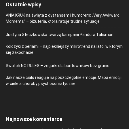
Ostatnie wpisy
ANIA KRUK na święta z dystansem i humorem: „Very Awkward
Moments” – biżuteria, która ratuje trudne sytuacje
Justyna Steczkowska twarzą kampanii Pandora Talisman
Kolczyki z perłami – najpiękniejszy mikrotrend na lato, w którym
się zakochacie
Swatch NO RULES – zegarki dla buntowników bez granic
Jak nasze ciało reaguje na poszczególne emocje. Mapa emocji
w ciele a choroby psychosomatyczne
Najnowsze komentarze