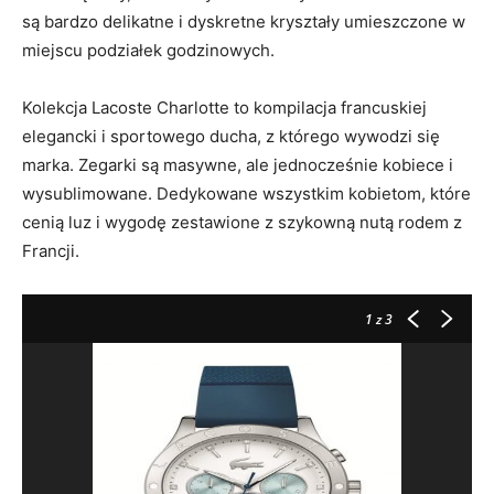
są bardzo delikatne i dyskretne kryształy umieszczone w
miejscu podziałek godzinowych.
Kolekcja Lacoste Charlotte to kompilacja francuskiej
elegancki i sportowego ducha, z którego wywodzi się
marka. Zegarki są masywne, ale jednocześnie kobiece i
wysublimowane. Dedykowane wszystkim kobietom, które
cenią luz i wygodę zestawione z szykowną nutą rodem z
Francji.
1
z 3