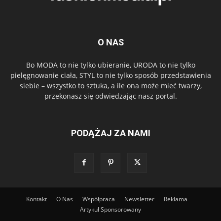
O NAS
Bo MODA to nie tylko ubieranie, URODA to nie tylko
pielęgnowanie ciała, STYL to nie tylko sposób przedstawienia
siebie – wszystko to sztuka, a ile ona może mieć twarzy,
przekonasz się odwiedzając nasz portal.
PODĄŻAJ ZA NAMI
Kontakt
O Nas
Współpraca
Newsletter
Reklama
Artykuł Sponsorowany