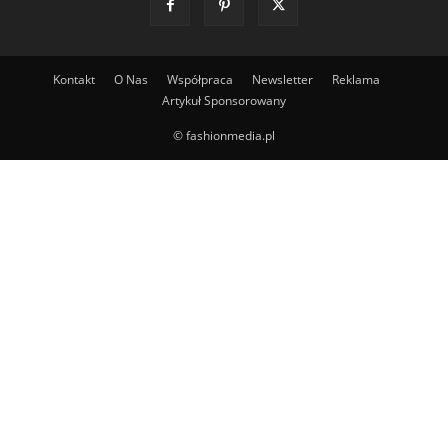
Kontakt
O Nas
Współpraca
Newsletter
Reklama
Artykuł Sponsorowany
© fashionmedia.pl