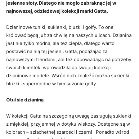
jesienne słoty. Dlatego nie mogło zabraknąć jej w
najnowszej, odzieżowej kolekcji marki Gatta.
Dzianinowe tuniki, sukienki, bluzki i golfy. To one
królować będą już za chwilę na naszych ulicach. Dzianina
jest nie tylko modna, ale też ciepła, dlatego warto
postawić na nią tej jesieni. Gatta, podążając za
najnowszymi trendami, ale też odpowiadając na potrzeby
swoich klientek, wprowadziła do swojej kolekcji
dzianinowe modele. Wśród nich znaleźć można sukienki,
bluzki i supermodne w tym sezonie golfy.
Otul się dzianiną
W kolekcji Gatta na szczególną uwagę zasługują sukienki
z miękkiej, przyjemnej w dotyku wiskozy. Dostępne są w
kolorach – szlachetnej szarości i czerni . Ponadto wśród