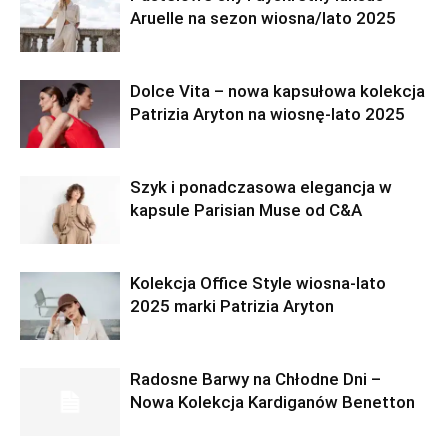
Aruelle na sezon wiosna/lato 2025
Dolce Vita – nowa kapsułowa kolekcja
Patrizia Aryton na wiosnę-lato 2025
Szyk i ponadczasowa elegancja w
kapsule Parisian Muse od C&A
Kolekcja Office Style wiosna-lato
2025 marki Patrizia Aryton
Radosne Barwy na Chłodne Dni –
Nowa Kolekcja Kardiganów Benetton