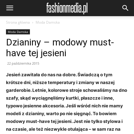
Strona główna
Moda Damska
Moda Damska
Dzianiny – modowy must-
have tej jesieni
22 października 2015
Jesień zawitała do nas na dobre. Świadczą o tym
krótsze dni, niższe temperatury i zmiany w naszej
garderobie. Letnie, kolorowe stroje schowaliśmy na dno
szafy, skąd wyciągnęliśmy kurtki, płaszcze i inne,
typowo jesienne akcesoria. Jeśli wśród nich nie mamy
modeli z dzianiny, warto po nie sięgnąć. To bowiem
modowy must-have tej jesieni. Jest nie tylko stylowa i
na czasie, ale też niezwykle otulająca – w sam raz na