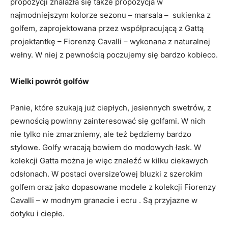
propozycji znalazła się także propozycja w
najmodniejszym kolorze sezonu – marsala – sukienka z
golfem, zaprojektowana przez współpracującą z Gattą
projektantkę – Fiorenzę Cavalli – wykonana z naturalnej
wełny. W niej z pewnością poczujemy się bardzo kobieco.
Wielki powrót golfów
Panie, które szukają już ciepłych, jesiennych swetrów, z
pewnością powinny zainteresować się golfami. W nich
nie tylko nie zmarzniemy, ale też będziemy bardzo
stylowe. Golfy wracają bowiem do modowych łask. W
kolekcji Gatta można je więc znaleźć w kilku ciekawych
odsłonach. W postaci oversize’owej bluzki z szerokim
golfem oraz jako dopasowane modele z kolekcji Fiorenzy
Cavalli – w modnym granacie i ecru . Są przyjazne w
dotyku i ciepłe.