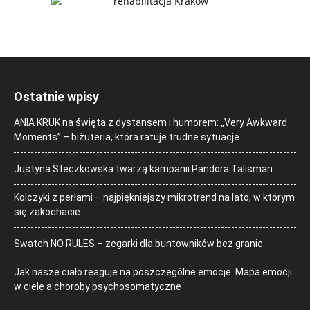
Ostatnie wpisy
ANIA KRUK na święta z dystansem i humorem: „Very Awkward
Moments” – biżuteria, która ratuje trudne sytuacje
Justyna Steczkowska twarzą kampanii Pandora Talisman
Kolczyki z perłami – najpiękniejszy mikrotrend na lato, w którym
się zakochacie
Swatch NO RULES – zegarki dla buntowników bez granic
Jak nasze ciało reaguje na poszczególne emocje. Mapa emocji
w ciele a choroby psychosomatyczne