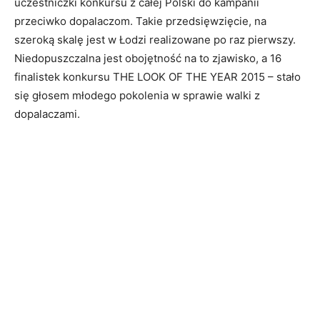
uczestniczki konkursu z całej Polski do kampanii
przeciwko dopalaczom. Takie przedsięwzięcie, na
szeroką skalę jest w Łodzi realizowane po raz pierwszy.
Niedopuszczalna jest obojętność na to zjawisko, a 16
finalistek konkursu THE LOOK OF THE YEAR 2015 – stało
się głosem młodego pokolenia w sprawie walki z
dopalaczami.