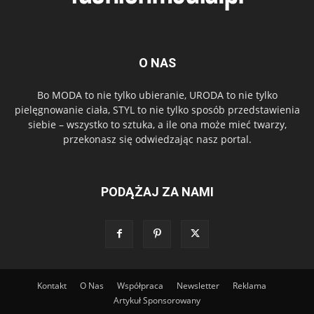
O NAS
Bo MODA to nie tylko ubieranie, URODA to nie tylko
pielęgnowanie ciała, STYL to nie tylko sposób przedstawienia
siebie – wszystko to sztuka, a ile ona może mieć twarzy,
przekonasz się odwiedzając nasz portal.
PODĄŻAJ ZA NAMI
Kontakt
O Nas
Współpraca
Newsletter
Reklama
Artykuł Sponsorowany