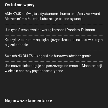
Ostatnie wpisy
ANIA KRUK na święta z dystansem i humorem: „Very Awkward
Moments” – biżuteria, która ratuje trudne sytuacje
Justyna Steczkowska twarzą kampanii Pandora Talisman
Kolczyki z perłami – najpiękniejszy mikrotrend na lato, w którym
się zakochacie
Swatch NO RULES – zegarki dla buntowników bez granic
Jak nasze ciało reaguje na poszczególne emocje. Mapa emocji
w ciele a choroby psychosomatyczne
Najnowsze komentarze