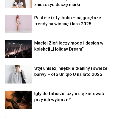
zniszczyć duszę marki
Pastele i styl boho – najgorętsze
trendy na wiosnę i lato 2025
Maciej Zień łączy modę i design w
kolekcji „Holiday Dream”
Styl unisex, miękkie tkaniny i świeże
barwy – oto Uniqlo U na lato 2025
Igły do tatuażu: czym się kierować
przy ich wyborze?