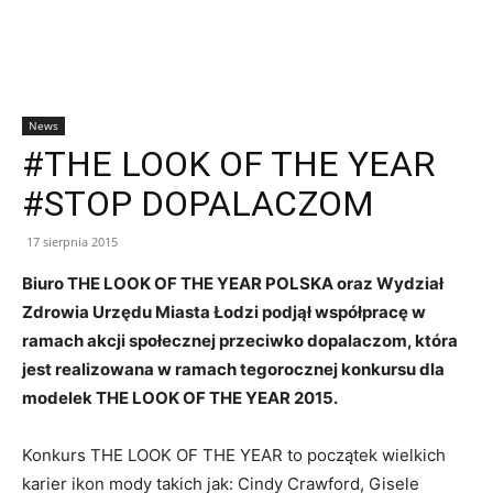
News
#THE LOOK OF THE YEAR
#STOP DOPALACZOM
17 sierpnia 2015
Biuro THE LOOK OF THE YEAR POLSKA oraz Wydział
Zdrowia Urzędu Miasta Łodzi podjął współpracę w
ramach akcji społecznej przeciwko dopalaczom, która
jest realizowana w ramach tegorocznej konkursu dla
modelek THE LOOK OF THE YEAR 2015.
Konkurs THE LOOK OF THE YEAR to początek wielkich
karier ikon mody takich jak: Cindy Crawford, Gisele