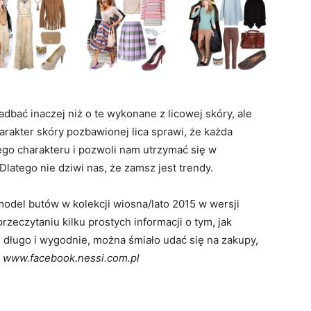
ać inaczej niż o te wykonane z licowej skóry, ale
arakter skóry pozbawionej lica sprawi, że każda
ego charakteru i pozwoli nam utrzymać się w
latego nie dziwi nas, że zamsz jest trendy.
del butów w kolekcji wiosna/lato 2015 w wersji
rzeczytaniu kilku prostych informacji o tym, jak
 długo i wygodnie, można śmiało udać się na zakupy,
,
www.facebook.nessi.com.pl