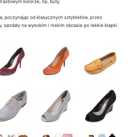
trastowym kolorze, np. buty.
, poczynając od klasycznych sztybletów, przez
, sandały na wysokim i niskim obcasie po lekkie klapki