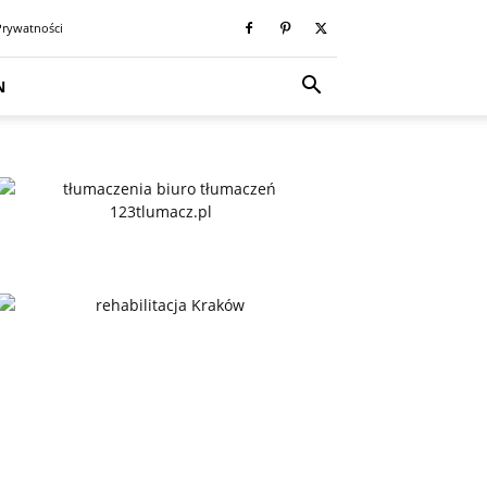
Prywatności
N