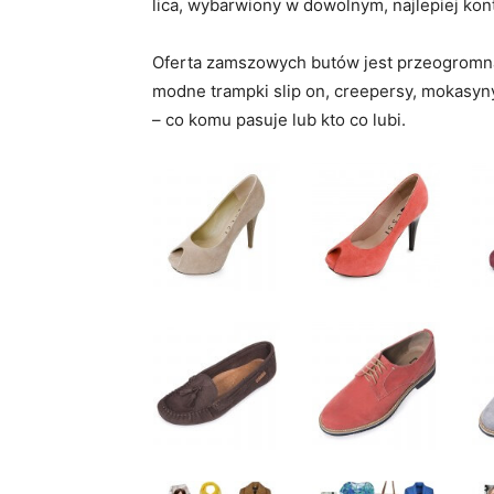
lica, wybarwiony w dowolnym, najlepiej kon
Oferta zamszowych butów jest przeogromna
modne trampki slip on, creepersy, mokasyny
– co komu pasuje lub kto co lubi.