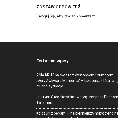
ZOSTAW ODPOWIEDŹ
Zaloguj się, aby dodać komentarz
Ostatnie wpisy
ANIA KRUK na święta z dystansem i humorem:
„Very Awkward Moments” – biżuteria, która ratu
trudne sytuacje
Justyna Steczkowska twarzą kampanii Pandor
Talisman
Kolczyki z perłami – najpiękniejszy mikrotrend n