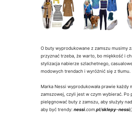
O buty wyprodukowane z zamszu musimy zadb
przyznać trzeba, że warto, bo miękkość i ch
stylizacja nabierze szlachetnego, casualow
modowych trendach i wyróżnić się z tłumu. D
Marka Nessi wyprodukowała prawie każdy mo
zamszowej, czyli jest w czym wybierać. Po p
pielęgnować buty z zamszu, aby służyły nad
aby być trendy:
nessi
.com.
pl
/
sklepy
–
nessi
/