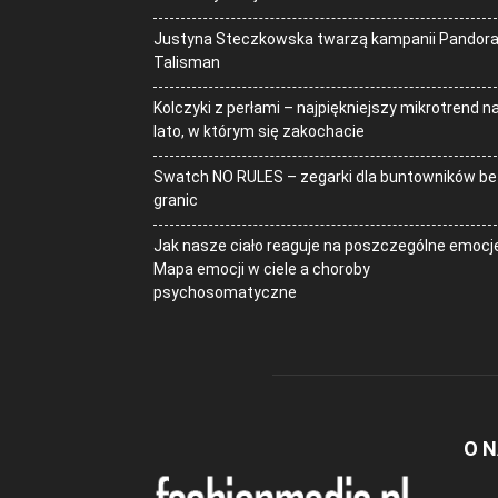
Justyna Steczkowska twarzą kampanii Pandor
Talisman
Kolczyki z perłami – najpiękniejszy mikrotrend n
lato, w którym się zakochacie
Swatch NO RULES – zegarki dla buntowników be
granic
Jak nasze ciało reaguje na poszczególne emocj
Mapa emocji w ciele a choroby
psychosomatyczne
O 