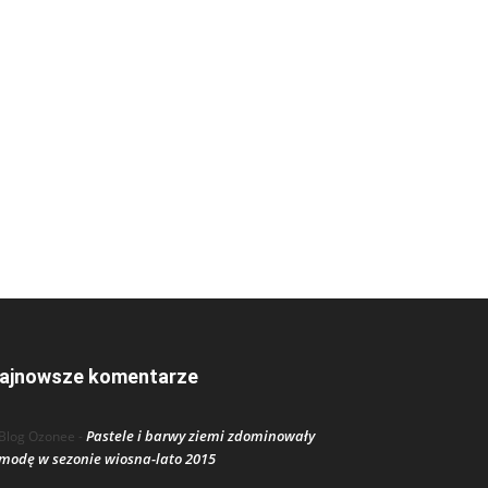
ajnowsze komentarze
Pastele i barwy ziemi zdominowały
Blog Ozonee
-
modę w sezonie wiosna-lato 2015