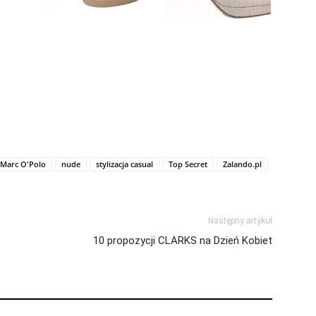
Marc O'Polo
nude
stylizacja casual
Top Secret
Zalando.pl
Następny artykuł
10 propozycji CLARKS na Dzień Kobiet