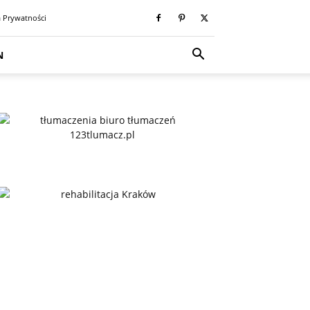
a Prywatności
N