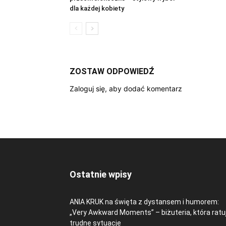
dla każdej kobiety
ZOSTAW ODPOWIEDŹ
Zaloguj się, aby dodać komentarz
Ostatnie wpisy
ANIA KRUK na święta z dystansem i humorem:
„Very Awkward Moments” – biżuteria, która ratu
trudne sytuacje