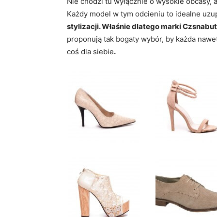
Nie chodzi tu wyłącznie o wysokie obcasy, a
Każdy model w tym odcieniu to idealne uzu
stylizacji. Właśnie dlatego marki Czsnabu
proponują tak bogaty wybór, by każda nawet
coś dla siebie
.