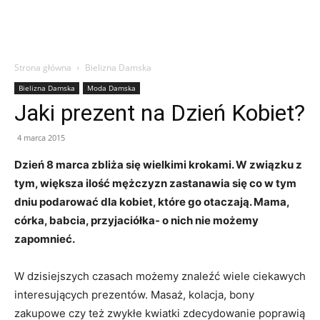
Strona główna
Bielizna Damska
Bielizna Damska
Moda Damska
Jaki prezent na Dzień Kobiet?
4 marca 2015
Dzień 8 marca zbliża się wielkimi krokami. W związku z
tym, większa ilość mężczyzn zastanawia się co w tym
dniu podarować dla kobiet, które go otaczają. Mama,
córka, babcia, przyjaciółka- o nich nie możemy
zapomnieć.
W dzisiejszych czasach możemy znaleźć wiele ciekawych
interesujących prezentów. Masaż, kolacja, bony
zakupowe czy też zwykłe kwiatki zdecydowanie poprawią