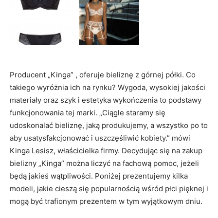
Producent „Kinga” , oferuje bieliznę z górnej półki. Co
takiego wyróżnia ich na rynku? Wygoda, wysokiej jakości
materiały oraz szyk i estetyka wykończenia to podstawy
funkcjonowania tej marki. „Ciągle staramy się
udoskonalać bieliznę, jaką produkujemy, a wszystko po to
aby usatysfakcjonować i uszczęśliwić kobiety.” mówi
Kinga Lesisz, właścicielka firmy. Decydując się na zakup
bielizny „Kinga” można liczyć na fachową pomoc, jeżeli
będą jakieś wątpliwości. Poniżej prezentujemy kilka
modeli, jakie cieszą się popularnością wśród płci pięknej i
mogą być trafionym prezentem w tym wyjątkowym dniu.