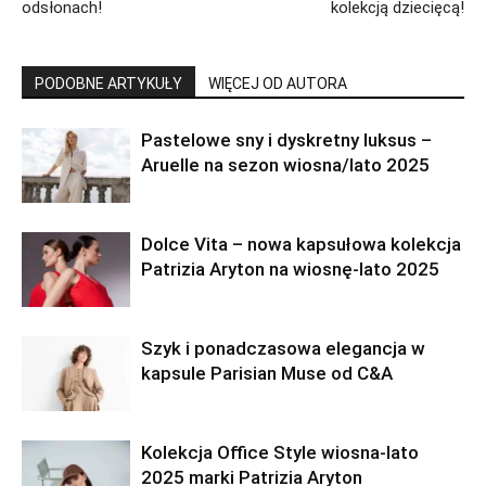
odsłonach!
kolekcją dziecięcą!
PODOBNE ARTYKUŁY
WIĘCEJ OD AUTORA
Pastelowe sny i dyskretny luksus –
Aruelle na sezon wiosna/lato 2025
Dolce Vita – nowa kapsułowa kolekcja
Patrizia Aryton na wiosnę-lato 2025
Szyk i ponadczasowa elegancja w
kapsule Parisian Muse od C&A
Kolekcja Office Style wiosna-lato
2025 marki Patrizia Aryton