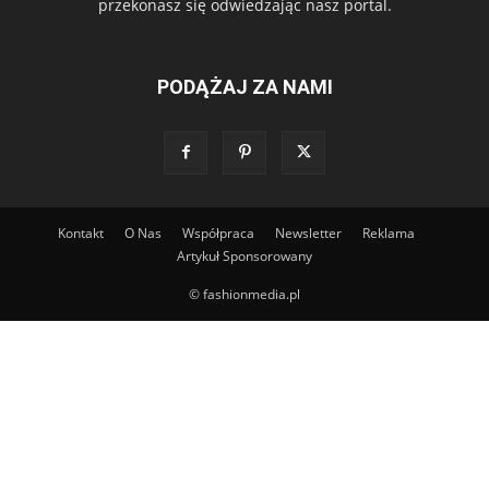
przekonasz się odwiedzając nasz portal.
PODĄŻAJ ZA NAMI
Kontakt
O Nas
Współpraca
Newsletter
Reklama
Artykuł Sponsorowany
© fashionmedia.pl