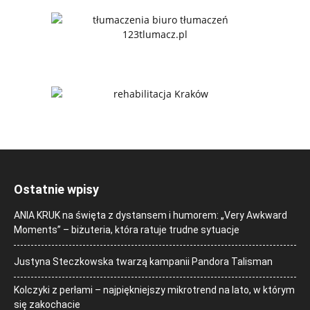
Ostatnie wpisy
ANIA KRUK na święta z dystansem i humorem: „Very Awkward
Moments” – biżuteria, która ratuje trudne sytuacje
Justyna Steczkowska twarzą kampanii Pandora Talisman
Kolczyki z perłami – najpiękniejszy mikrotrend na lato, w którym
się zakochacie