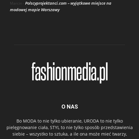
Polscyprojektanci.com – wyjątkowe miejsce na
Marcin
-
modowej mapie Warszawy
O NAS
Bo MODA to nie tylko ubieranie, URODA to nie tylko
pielęgnowanie ciała, STYL to nie tylko sposób przedstawienia
siebie – wszystko to sztuka, a ile ona może mieć twarzy,