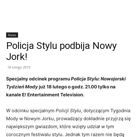
News
Policja Stylu podbija Nowy
Jork!
18 lutego 2015
Specjalny odcinek programu
Policja Stylu: Nowojorski
Tydzień Mody
już 18 lutego o godz. 21.00 tylko na
kanale E! Entertainment Television.
W odcinku specjalnym
Policji Stylu
, dotyczącym Tygodnia
Mody w Nowym Jorku, prowadzący dokładnie przyjrzą się
największym gwiazdom, które wzięły udział w tym
corocznym festiwalu stylu. Jednak tym razem nie będą