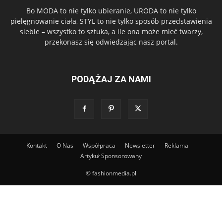
Bo MODA to nie tylko ubieranie, URODA to nie tylko
pielęgnowanie ciała, STYL to nie tylko sposób przedstawienia
siebie – wszystko to sztuka, a ile ona może mieć twarzy,
przekonasz się odwiedzając nasz portal.
PODĄŻAJ ZA NAMI
Kontakt
O Nas
Współpraca
Newsletter
Reklama
Artykuł Sponsorowany
© fashionmedia.pl