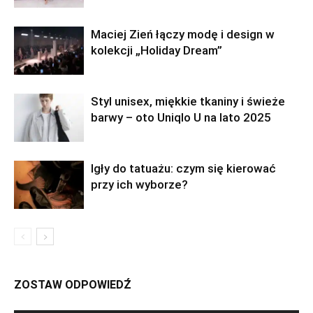
Maciej Zień łączy modę i design w
kolekcji „Holiday Dream”
Styl unisex, miękkie tkaniny i świeże
barwy – oto Uniqlo U na lato 2025
Igły do tatuażu: czym się kierować
przy ich wyborze?
ZOSTAW ODPOWIEDŹ