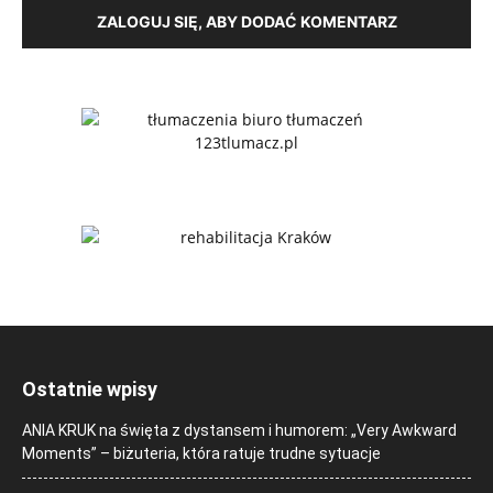
ZALOGUJ SIĘ, ABY DODAĆ KOMENTARZ
Ostatnie wpisy
ANIA KRUK na święta z dystansem i humorem: „Very Awkward
Moments” – biżuteria, która ratuje trudne sytuacje