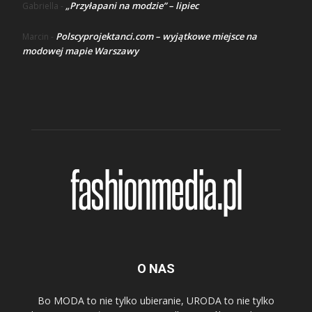
„Przyłapani na modzie” – lipiec
Gabriella
-
Polscyprojektanci.com – wyjątkowe miejsce na
Marcin
-
modowej mapie Warszawy
O NAS
Bo MODA to nie tylko ubieranie, URODA to nie tylko