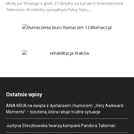
Mody już 18 lutego o godz. 21.00 tylko na kanale E! Entertainment
Television. W odcinku specjalnym Policji Stylu,...
Ostatnie wpisy
ANIA KRUK na święta z dystansem i humorem: „Very Awkward
Moments” – biżuteria, która ratuje trudne sytuacje
Justyna Steczkowska twarzą kampanii Pandora Talisman