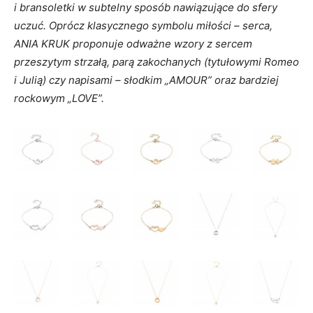
i bransoletki w subtelny sposób nawiązujące do sfery
uczuć. Oprócz klasycznego symbolu miłości – serca,
ANIA KRUK proponuje odważne wzory z sercem
przeszytym strzałą, parą zakochanych (tytułowymi Romeo
i Julią) czy napisami – słodkim „AMOUR” oraz bardziej
rockowym „LOVE”.