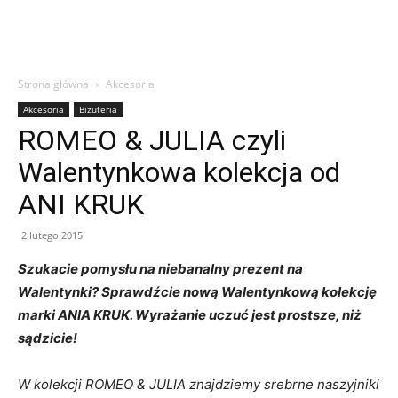
Strona główna
Akcesoria
Akcesoria
Biżuteria
ROMEO & JULIA czyli
Walentynkowa kolekcja od
ANI KRUK
2 lutego 2015
Szukacie pomysłu na niebanalny prezent na
Walentynki? Sprawdźcie nową Walentynkową kolekcję
marki ANIA KRUK. Wyrażanie uczuć jest prostsze, niż
sądzicie!
W kolekcji ROMEO & JULIA znajdziemy srebrne naszyjniki