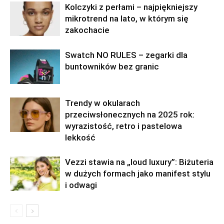
Kolczyki z perłami – najpiękniejszy
mikrotrend na lato, w którym się
zakochacie
Swatch NO RULES – zegarki dla
buntowników bez granic
Trendy w okularach
przeciwsłonecznych na 2025 rok:
wyrazistość, retro i pastelowa
lekkość
Vezzi stawia na „loud luxury”: Biżuteria
w dużych formach jako manifest stylu
i odwagi