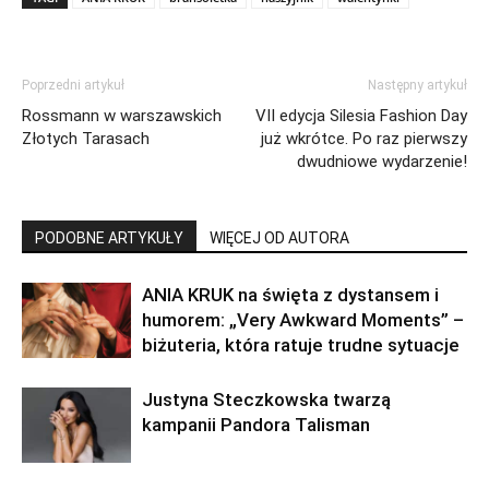
Poprzedni artykuł
Następny artykuł
Rossmann w warszawskich
VII edycja Silesia Fashion Day
Złotych Tarasach
już wkrótce. Po raz pierwszy
dwudniowe wydarzenie!
PODOBNE ARTYKUŁY
WIĘCEJ OD AUTORA
ANIA KRUK na święta z dystansem i
humorem: „Very Awkward Moments” –
biżuteria, która ratuje trudne sytuacje
Justyna Steczkowska twarzą
kampanii Pandora Talisman