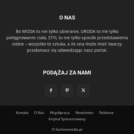
O NAS
Bo MODA to nie tylko ubieranie, URODA to nie tylko
pielęgnowanie ciała, STYL to nie tylko sposób przedstawienia
siebie – wszystko to sztuka, a ile ona może mieć twarzy,
przekonasz się odwiedzając nasz portal.
PODĄŻAJ ZA NAMI
Kontakt
O Nas
Współpraca
Newsletter
Reklama
Artykuł Sponsorowany
© fashionmedia.pl