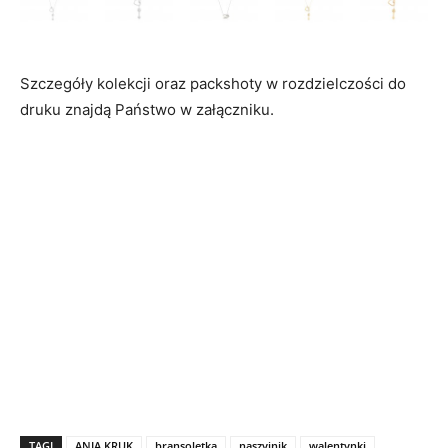
Szczegóły kolekcji oraz packshoty w rozdzielczości do
druku znajdą Państwo w załączniku.
TAGI
ANIA KRUK
bransoletka
naszyjnik
walentynki