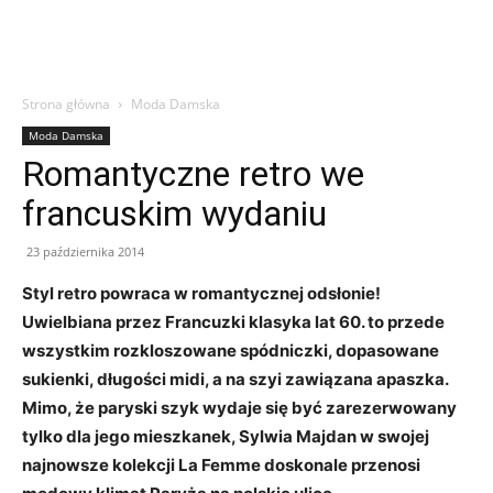
Strona główna
Moda Damska
Moda Damska
Romantyczne retro we
francuskim wydaniu
23 października 2014
Styl retro powraca w romantycznej odsłonie!
Uwielbiana przez Francuzki klasyka lat 60. to przede
wszystkim rozkloszowane spódniczki, dopasowane
sukienki, długości midi, a na szyi zawiązana apaszka.
Mimo, że paryski szyk wydaje się być zarezerwowany
tylko dla jego mieszkanek, Sylwia Majdan w swojej
najnowsze kolekcji La Femme doskonale przenosi