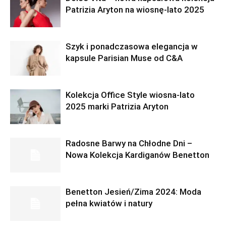
Patrizia Aryton na wiosnę-lato 2025
Szyk i ponadczasowa elegancja w
kapsule Parisian Muse od C&A
Kolekcja Office Style wiosna-lato
2025 marki Patrizia Aryton
Radosne Barwy na Chłodne Dni –
Nowa Kolekcja Kardiganów Benetton
Benetton Jesień/Zima 2024: Moda
pełna kwiatów i natury