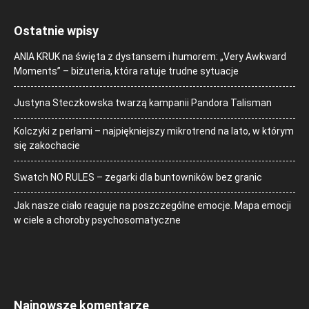
Ostatnie wpisy
ANIA KRUK na święta z dystansem i humorem: „Very Awkward
Moments” – biżuteria, która ratuje trudne sytuacje
Justyna Steczkowska twarzą kampanii Pandora Talisman
Kolczyki z perłami – najpiękniejszy mikrotrend na lato, w którym
się zakochacie
Swatch NO RULES – zegarki dla buntowników bez granic
Jak nasze ciało reaguje na poszczególne emocje. Mapa emocji
w ciele a choroby psychosomatyczne
Najnowsze komentarze