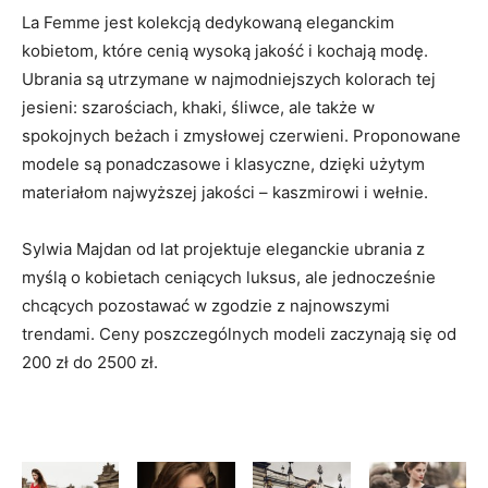
La Femme jest kolekcją dedykowaną eleganckim
kobietom, które cenią wysoką jakość i kochają modę.
Ubrania są utrzymane w najmodniejszych kolorach tej
jesieni: szarościach, khaki, śliwce, ale także w
spokojnych beżach i zmysłowej czerwieni. Proponowane
modele są ponadczasowe i klasyczne, dzięki użytym
materiałom najwyższej jakości – kaszmirowi i wełnie.
Sylwia Majdan od lat projektuje eleganckie ubrania z
myślą o kobietach ceniących luksus, ale jednocześnie
chcących pozostawać w zgodzie z najnowszymi
trendami. Ceny poszczególnych modeli zaczynają się od
200 zł do 2500 zł.