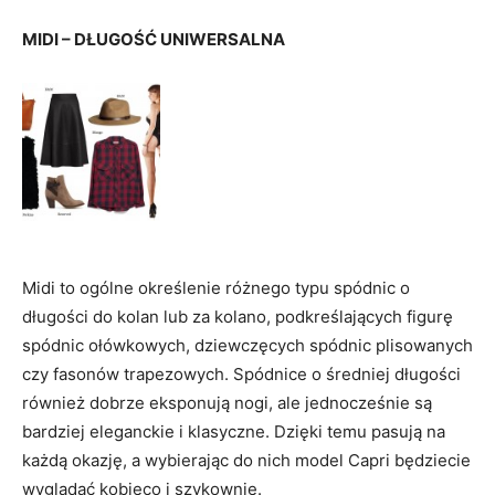
MIDI – DŁUGOŚĆ UNIWERSALNA
Midi to ogólne określenie różnego typu spódnic o
długości do kolan lub za kolano, podkreślających figurę
spódnic ołówkowych, dziewczęcych spódnic plisowanych
czy fasonów trapezowych. Spódnice o średniej długości
również dobrze eksponują nogi, ale jednocześnie są
bardziej eleganckie i klasyczne. Dzięki temu pasują na
każdą okazję, a wybierając do nich model Capri będziecie
wyglądać kobieco i szykownie.