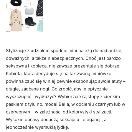
Stylizacje z udziałem spódnic mini należą do najbardziej
odważnych, a także niebezpiecznych. Choć jest bardzo
seksowna i kobieca, nie zawsze prezentuje się dobrze.
Kobieta, która decyduje się na tak zwaną miniówkę
powinna czuć się w niej pewnie eksponując swoje atuty –
długie, zadbane nogi. Co zrobić, aby je optycznie
wyszczuplić i wydłużyć? Wybierzcie rajstopy z cienkim
paskiem z tyłu np. model Bella, w odcieniu czarnym lub w
czerwonym – w zależności od kolorystyki stylizacji.
Wysokie obcasy dodadzą seksapilu i elegancji, a
jednocześnie wysmuklą łydkę.