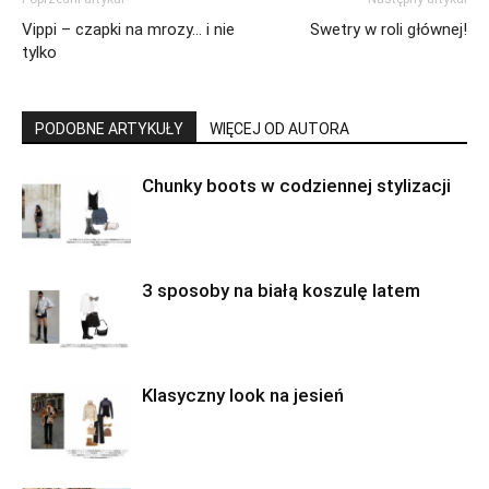
Vippi – czapki na mrozy… i nie
Swetry w roli głównej!
tylko
PODOBNE ARTYKUŁY
WIĘCEJ OD AUTORA
Chunky boots w codziennej stylizacji
3 sposoby na białą koszulę latem
Klasyczny look na jesień