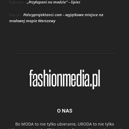
„Przyłapani na modzie” – lipiec
Gabriella
-
Polscyprojektanci.com – wyjątkowe miejsce na
Marcin
-
modowej mapie Warszawy
O NAS
Bo MODA to nie tylko ubieranie, URODA to nie tylko