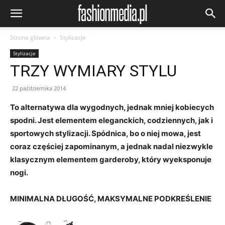
Strona główna
Stylizacje
Stylizacje
TRZY WYMIARY STYLU
22 października 2014
To alternatywa dla wygodnych, jednak mniej kobiecych
spodni. Jest elementem eleganckich, codziennych, jak i
sportowych stylizacji. Spódnica, bo o niej mowa, jest
coraz częściej zapominanym, a jednak nadal niezwykle
klasycznym elementem garderoby, który wyeksponuje
nogi.
MINIMALNA DŁUGOŚĆ, MAKSYMALNE PODKREŚLENIE