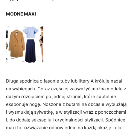
MODNE MAXI
Długa spódnica o fasonie tuby lub litery A króluje nadal
na wybiegach. Coraz częściej zauważyć można modele z
dużym rozcięciem po jednej stronie, które subtelnie
eksponuje nogę. Noszone z butami na obcasie wydłużają
i wysmuklają sylwetkę, a w stylizacji wraz z pończochami
Lido dodają seksapilu i oryginalności stylizacji. Spódnice
maxi to rozwiązanie odpowiednie na każdą okazję i dla