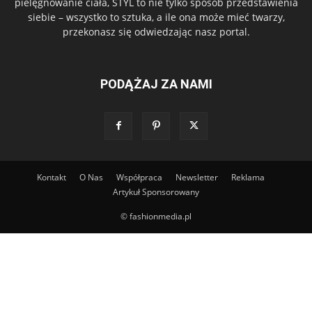
pielęgnowanie ciała, STYL to nie tylko sposób przedstawienia
siebie – wszystko to sztuka, a ile ona może mieć twarzy,
przekonasz się odwiedzając nasz portal.
PODĄŻAJ ZA NAMI
Kontakt
O Nas
Współpraca
Newsletter
Reklama
Artykuł Sponsorowany
© fashionmedia.pl