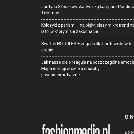
Justyna Steczkowska twarzą kampanii Pandor
Talisman
Kolczyki z perłami – najpiękniejszy mikrotrend n
lato, w którym się zakochacie
Swatch NO RULES – zegarki dla buntowników be
granic
Jak nasze ciało reaguje na poszczególne emocj
Mapa emocji w ciele a choroby
psychosomatyczne
O 
Bo M