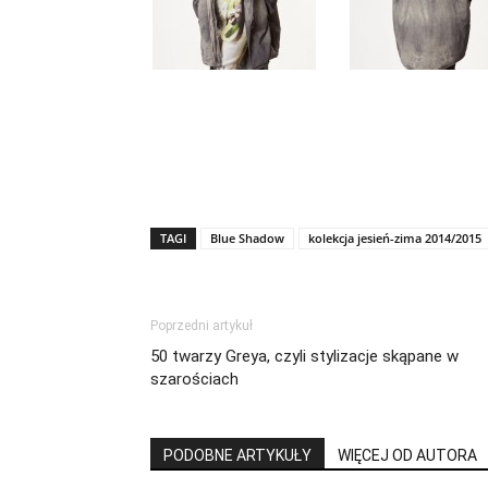
TAGI
Blue Shadow
kolekcja jesień-zima 2014/2015
Poprzedni artykuł
50 twarzy Greya, czyli stylizacje skąpane w
szarościach
PODOBNE ARTYKUŁY
WIĘCEJ OD AUTORA