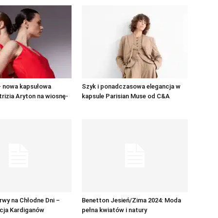
 – nowa kapsułowa
Szyk i ponadczasowa elegancja w
trizia Aryton na wiosnę-
kapsule Parisian Muse od C&A
rwy na Chłodne Dni –
Benetton Jesień/Zima 2024: Moda
cja Kardiganów
pełna kwiatów i natury