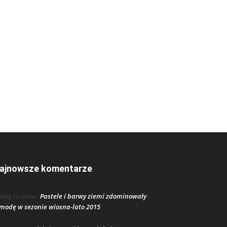
ajnowsze komentarze
Pastele i barwy ziemi zdominowały
Blog Ozonee
-
modę w sezonie wiosna-lato 2015