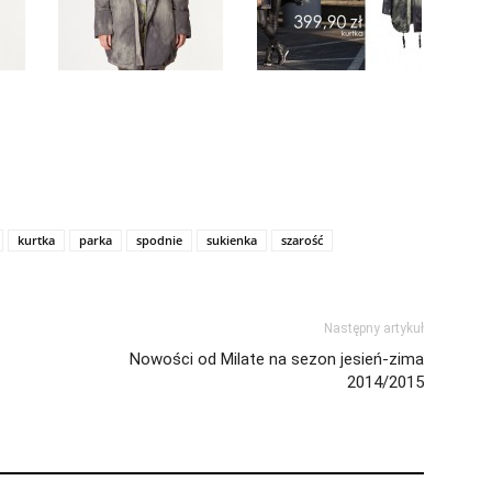
kurtka
parka
spodnie
sukienka
szarość
Następny artykuł
Nowości od Milate na sezon jesień-zima
2014/2015