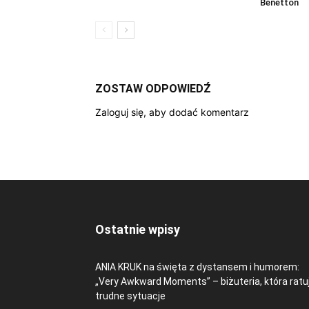
Benetton
ZOSTAW ODPOWIEDŹ
Zaloguj się, aby dodać komentarz
Ostatnie wpisy
ANIA KRUK na święta z dystansem i humorem:
„Very Awkward Moments” – biżuteria, która ratu
trudne sytuacje