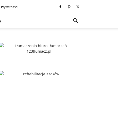
a Prywatności
N