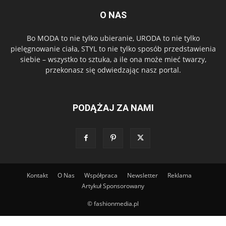
O NAS
Bo MODA to nie tylko ubieranie, URODA to nie tylko
pielęgnowanie ciała, STYL to nie tylko sposób przedstawienia
siebie – wszystko to sztuka, a ile ona może mieć twarzy,
przekonasz się odwiedzając nasz portal.
PODĄŻAJ ZA NAMI
Kontakt
O Nas
Współpraca
Newsletter
Reklama
Artykuł Sponsorowany
© fashionmedia.pl