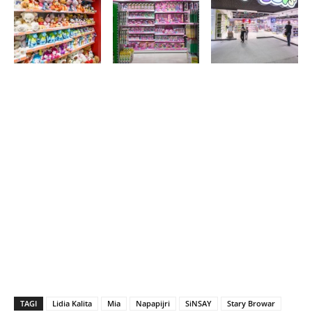
TAGI
Lidia Kalita
Mia
Napapijri
SiNSAY
Stary Browar