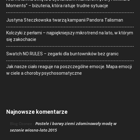
Moments” – biżuteria, która ratuje trudne sytuacje
Justyna Steczkowska twarzą kampanii Pandora Talisman
Kolczyki z perłami – najpiękniejszy mikrotrend na lato, w którym
się zakochacie
Swatch NO RULES – zegarki dla buntowników bez granic
Jak nasze ciało reaguje na poszczególne emocje. Mapa emocji
w ciele a choroby psychosomatyczne
Najnowsze komentarze
Pastele i barwy ziemi zdominowały modę w
Blog Ozonee
-
sezonie wiosna-lato 2015