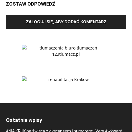
ZOSTAW ODPOWIEDŹ
ZALOGUJ SIĘ, ABY DODAĆ KOMENTARZ
Ostatnie wpisy
ANIA KRUK na święta z dystansem i humorem: „Very Awkward