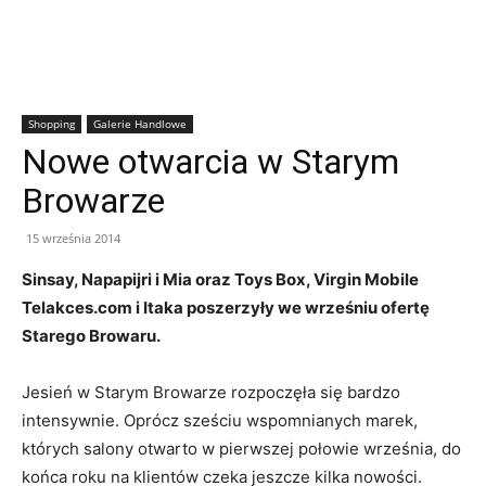
Shopping
Galerie Handlowe
Nowe otwarcia w Starym
Browarze
15 września 2014
Sinsay, Napapijri i Mia oraz Toys Box, Virgin Mobile
Telakces.com i Itaka poszerzyły we wrześniu ofertę
Starego Browaru.
Jesień w Starym Browarze rozpoczęła się bardzo
intensywnie. Oprócz sześciu wspomnianych marek,
których salony otwarto w pierwszej połowie września, do
końca roku na klientów czeka jeszcze kilka nowości.