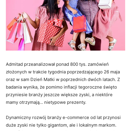
Admitad przeanalizował ponad 800 tys. zamówień
złożonych w trakcie tygodnia poprzedzającego 26 maja
oraz w sam Dzień Matki w poprzednich dwóch latach. Z
badania wynika, że pomimo inflacji tegoroczne święto
przyniesie branży jeszcze większe zyski, a niektóre
mamy otrzymają… nietypowe prezenty.
Dynamiczny rozwój branży e-commerce od lat przynosi
duże zyski nie tylko gigantom, ale i lokalnym markom.