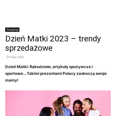
Shopping
Dzień Matki 2023 – trendy
sprzedażowe
25 maja 2023
Dzień Matki: Rękodzieło, artykuły spożywcze i
sportowe… Takimi prezentami Polacy zaskoczą swoje
mamy!