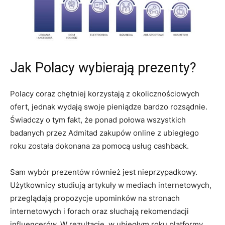
Jak Polacy wybierają prezenty?
Polacy coraz chętniej korzystają z okolicznościowych
ofert, jednak wydają swoje pieniądze bardzo rozsądnie.
Świadczy o tym fakt, że ponad połowa wszystkich
badanych przez Admitad zakupów online z ubiegłego
roku została dokonana za pomocą usług cashback.
Sam wybór prezentów również jest nieprzypadkowy.
Użytkownicy studiują artykuły w mediach internetowych,
przeglądają propozycje upominków na stronach
internetowych i forach oraz słuchają rekomendacji
influencerów. W rezultacie, w ubiegłym roku platformy