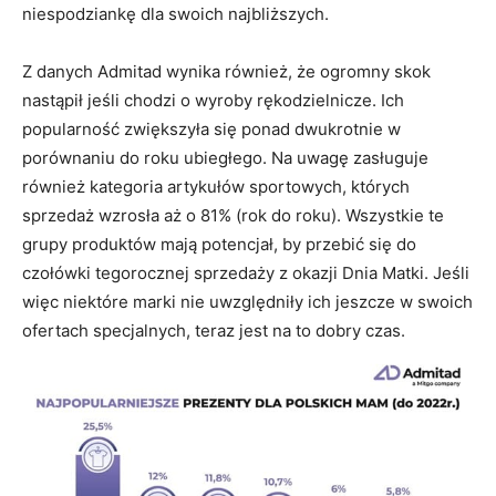
niespodziankę dla swoich najbliższych.
Z danych Admitad wynika również, że ogromny skok
nastąpił jeśli chodzi o wyroby rękodzielnicze. Ich
popularność zwiększyła się ponad dwukrotnie w
porównaniu do roku ubiegłego. Na uwagę zasługuje
również kategoria artykułów sportowych, których
sprzedaż wzrosła aż o 81% (rok do roku). Wszystkie te
grupy produktów mają potencjał, by przebić się do
czołówki tegorocznej sprzedaży z okazji Dnia Matki. Jeśli
więc niektóre marki nie uwzględniły ich jeszcze w swoich
ofertach specjalnych, teraz jest na to dobry czas.