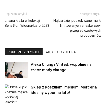
Poprzedni artykuł
Następny artykuł
Lniana krata w kolekcji
Najbardziej poszukiwane marki
Benetton Wiosna/Lato 2023
limitowanych sneakersów:
przegląd czołowych
producentów
PODOBNE ARTYKUŁY
WIĘCEJ OD AUTORA
Alexa Chung i Vinted: wspólnie na
rzecz mody vintage
Sklep z koszulami męskimi Merceria —
idealny wybór na lato!