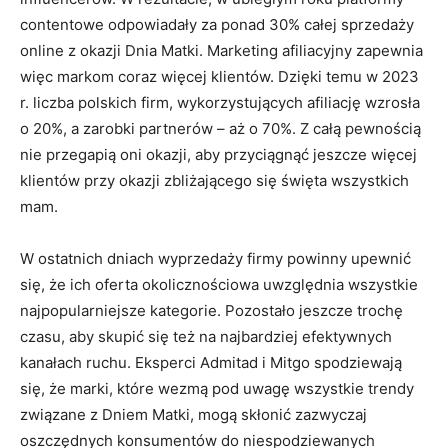
contentowe odpowiadały za ponad 30% całej sprzedaży
online z okazji Dnia Matki. Marketing afiliacyjny zapewnia
więc markom coraz więcej klientów. Dzięki temu w 2023
r. liczba polskich firm, wykorzystujących afiliację wzrosła
o 20%, a zarobki partnerów – aż o 70%. Z całą pewnością
nie przegapią oni okazji, aby przyciągnąć jeszcze więcej
klientów przy okazji zbliżającego się święta wszystkich
mam.
W ostatnich dniach wyprzedaży firmy powinny upewnić
się, że ich oferta okolicznościowa uwzględnia wszystkie
najpopularniejsze kategorie. Pozostało jeszcze trochę
czasu, aby skupić się też na najbardziej efektywnych
kanałach ruchu. Eksperci Admitad i Mitgo spodziewają
się, że marki, które wezmą pod uwagę wszystkie trendy
związane z Dniem Matki, mogą skłonić zazwyczaj
oszczędnych konsumentów do niespodziewanych