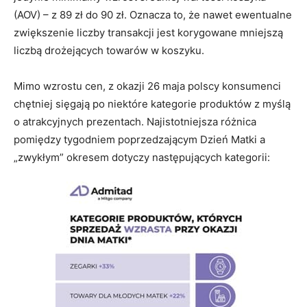
(AOV) – z 89 zł do 90 zł. Oznacza to, że nawet ewentualne
zwiększenie liczby transakcji jest korygowane mniejszą
liczbą drożejących towarów w koszyku.
Mimo wzrostu cen, z okazji 26 maja polscy konsumenci
chętniej sięgają po niektóre kategorie produktów z myślą
o atrakcyjnych prezentach. Najistotniejsza różnica
pomiędzy tygodniem poprzedzającym Dzień Matki a
„zwykłym” okresem dotyczy następujących kategorii: