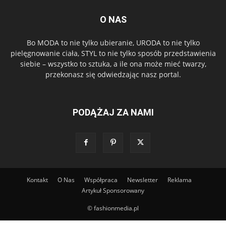
O NAS
Bo MODA to nie tylko ubieranie, URODA to nie tylko
pielęgnowanie ciała, STYL to nie tylko sposób przedstawienia
siebie – wszystko to sztuka, a ile ona może mieć twarzy,
przekonasz się odwiedzając nasz portal.
PODĄŻAJ ZA NAMI
Kontakt
O Nas
Współpraca
Newsletter
Reklama
Artykuł Sponsorowany
© fashionmedia.pl