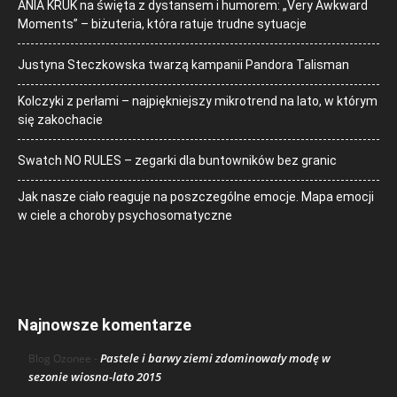
ANIA KRUK na święta z dystansem i humorem: „Very Awkward
Moments” – biżuteria, która ratuje trudne sytuacje
Justyna Steczkowska twarzą kampanii Pandora Talisman
Kolczyki z perłami – najpiękniejszy mikrotrend na lato, w którym
się zakochacie
Swatch NO RULES – zegarki dla buntowników bez granic
Jak nasze ciało reaguje na poszczególne emocje. Mapa emocji
w ciele a choroby psychosomatyczne
Najnowsze komentarze
Pastele i barwy ziemi zdominowały modę w
Blog Ozonee
-
sezonie wiosna-lato 2015