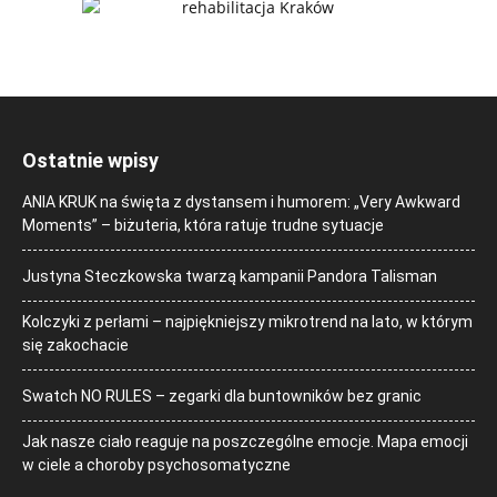
Ostatnie wpisy
ANIA KRUK na święta z dystansem i humorem: „Very Awkward
Moments” – biżuteria, która ratuje trudne sytuacje
Justyna Steczkowska twarzą kampanii Pandora Talisman
Kolczyki z perłami – najpiękniejszy mikrotrend na lato, w którym
się zakochacie
Swatch NO RULES – zegarki dla buntowników bez granic
Jak nasze ciało reaguje na poszczególne emocje. Mapa emocji
w ciele a choroby psychosomatyczne