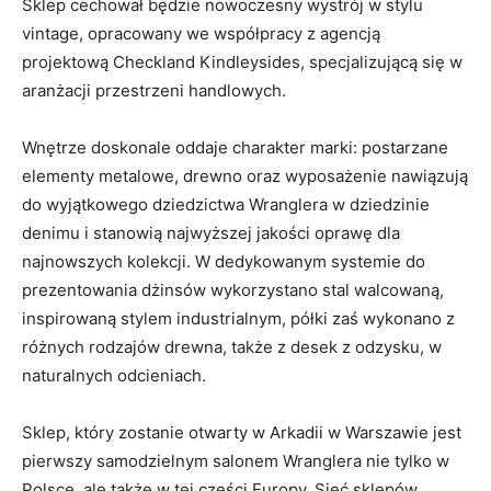
Sklep cechował będzie nowoczesny wystrój w stylu
vintage, opracowany we współpracy z agencją
projektową Checkland Kindleysides, specjalizującą się w
aranżacji przestrzeni handlowych.
Wnętrze doskonale oddaje charakter marki: postarzane
elementy metalowe, drewno oraz wyposażenie nawiązują
do wyjątkowego dziedzictwa Wranglera w dziedzinie
denimu i stanowią najwyższej jakości oprawę dla
najnowszych kolekcji. W dedykowanym systemie do
prezentowania dżinsów wykorzystano stal walcowaną,
inspirowaną stylem industrialnym, półki zaś wykonano z
różnych rodzajów drewna, także z desek z odzysku, w
naturalnych odcieniach.
Sklep, który zostanie otwarty w Arkadii w Warszawie jest
pierwszy samodzielnym salonem Wranglera nie tylko w
Polsce, ale także w tej części Europy. Sieć sklepów