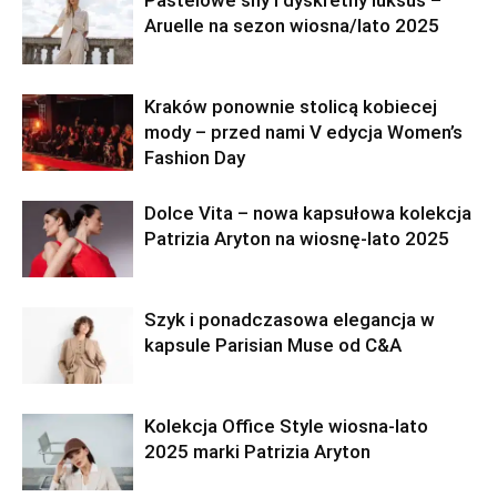
Pastelowe sny i dyskretny luksus –
Aruelle na sezon wiosna/lato 2025
Kraków ponownie stolicą kobiecej
mody – przed nami V edycja Women’s
Fashion Day
Dolce Vita – nowa kapsułowa kolekcja
Patrizia Aryton na wiosnę-lato 2025
Szyk i ponadczasowa elegancja w
kapsule Parisian Muse od C&A
Kolekcja Office Style wiosna-lato
2025 marki Patrizia Aryton