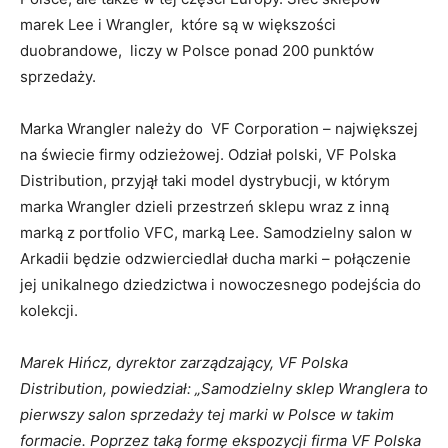
marek Lee i Wrangler, które są w większości
duobrandowe, liczy w Polsce ponad 200 punktów
sprzedaży.
Marka Wrangler należy do VF Corporation – największej
na świecie firmy odzieżowej. Odział polski, VF Polska
Distribution, przyjął taki model dystrybucji, w którym
marka Wrangler dzieli przestrzeń sklepu wraz z inną
marką z portfolio VFC, marką Lee. Samodzielny salon w
Arkadii będzie odzwierciedlał ducha marki – połączenie
jej unikalnego dziedzictwa i nowoczesnego podejścia do
kolekcji.
Marek Hińcz, dyrektor zarządzający, VF Polska
Distribution, powiedział: „Samodzielny sklep Wranglera to
pierwszy salon sprzedaży tej marki w Polsce w takim
formacie. Poprzez taką formę ekspozycji firma VF Polska