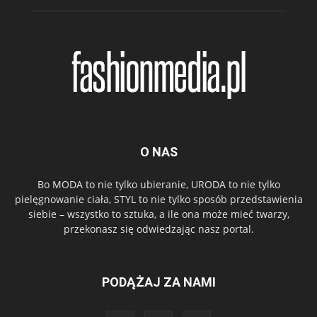
O NAS
Bo MODA to nie tylko ubieranie, URODA to nie tylko
pielęgnowanie ciała, STYL to nie tylko sposób przedstawienia
siebie – wszystko to sztuka, a ile ona może mieć twarzy,
przekonasz się odwiedzając nasz portal.
PODĄŻAJ ZA NAMI