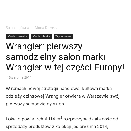
Strona główna
Moda Damska
Moda Damska
Moda Męska
Wydarzenia
Wrangler: pierwszy
samodzielny salon marki
Wrangler w tej części Europy!
18 sierpnia 2014
W ramach nowej strategii handlowej kultowa marka
odzieży dżinsowej Wrangler otwiera w Warszawie swój
pierwszy samodzielny sklep.
2
Lokal o powierzchni 114 m
rozpoczyna działalność od
sprzedaży produktów z kolekcji jesień/zima 2014,