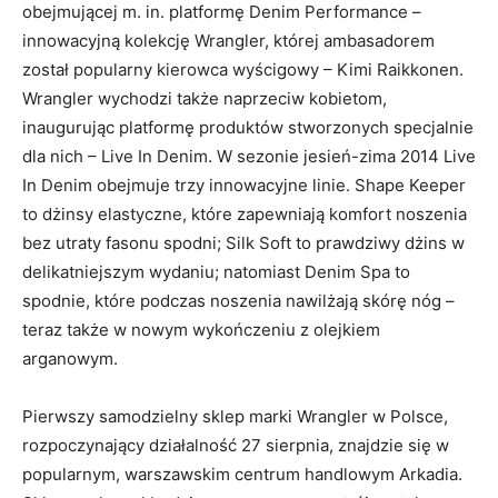
obejmującej m. in. platformę Denim Performance –
innowacyjną kolekcję Wrangler, której ambasadorem
został popularny kierowca wyścigowy – Kimi Raikkonen.
Wrangler wychodzi także naprzeciw kobietom,
inaugurując platformę produktów stworzonych specjalnie
dla nich – Live In Denim. W sezonie jesień-zima 2014 Live
In Denim obejmuje trzy innowacyjne linie. Shape Keeper
to dżinsy elastyczne, które zapewniają komfort noszenia
bez utraty fasonu spodni; Silk Soft to prawdziwy dżins w
delikatniejszym wydaniu; natomiast Denim Spa to
spodnie, które podczas noszenia nawilżają skórę nóg –
teraz także w nowym wykończeniu z olejkiem
arganowym.
Pierwszy samodzielny sklep marki Wrangler w Polsce,
rozpoczynający działalność 27 sierpnia, znajdzie się w
popularnym, warszawskim centrum handlowym Arkadia.