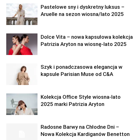
Pastelowe sny i dyskretny luksus –
Aruelle na sezon wiosna/lato 2025
Dolce Vita – nowa kapsułowa kolekcja
Patrizia Aryton na wiosnę-lato 2025
Szyk i ponadczasowa elegancja w
kapsule Parisian Muse od C&A
Kolekcja Office Style wiosna-lato
2025 marki Patrizia Aryton
Radosne Barwy na Chłodne Dni –
Nowa Kolekcja Kardiganów Benetton