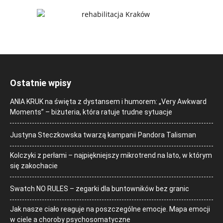
Ostatnie wpisy
ANIA KRUK na święta z dystansem i humorem: „Very Awkward
Moments” – biżuteria, która ratuje trudne sytuacje
Justyna Steczkowska twarzą kampanii Pandora Talisman
Kolczyki z perłami – najpiękniejszy mikrotrend na lato, w którym
się zakochacie
Swatch NO RULES – zegarki dla buntowników bez granic
Jak nasze ciało reaguje na poszczególne emocje. Mapa emocji
w ciele a choroby psychosomatyczne