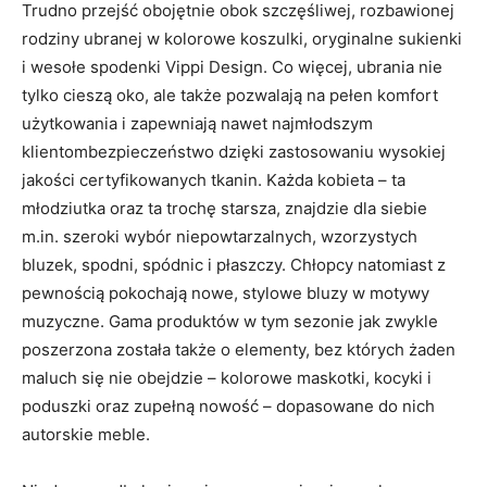
Trudno przejść obojętnie obok szczęśliwej, rozbawionej
rodziny ubranej w kolorowe koszulki, oryginalne sukienki
i wesołe spodenki Vippi Design. Co więcej, ubrania nie
tylko cieszą oko, ale także pozwalają na pełen komfort
użytkowania i zapewniają nawet najmłodszym
klientombezpieczeństwo dzięki zastosowaniu wysokiej
jakości certyfikowanych tkanin. Każda kobieta – ta
młodziutka oraz ta trochę starsza, znajdzie dla siebie
m.in. szeroki wybór niepowtarzalnych, wzorzystych
bluzek, spodni, spódnic i płaszczy. Chłopcy natomiast z
pewnością pokochają nowe, stylowe bluzy w motywy
muzyczne. Gama produktów w tym sezonie jak zwykle
poszerzona została także o elementy, bez których żaden
maluch się nie obejdzie – kolorowe maskotki, kocyki i
poduszki oraz zupełną nowość – dopasowane do nich
autorskie meble.