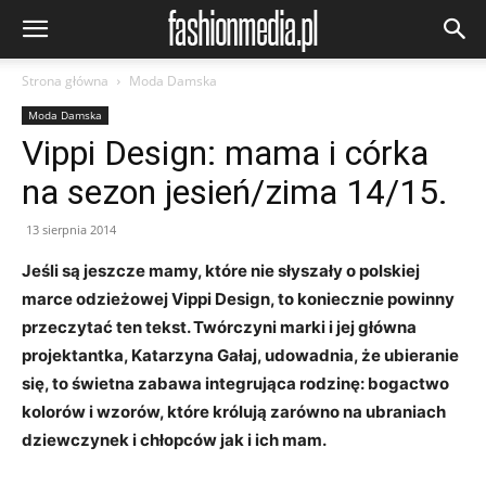
Strona główna
Moda Damska
Moda Damska
Vippi Design: mama i córka
na sezon jesień/zima 14/15.
13 sierpnia 2014
Jeśli są jeszcze mamy, które nie słyszały o polskiej
marce odzieżowej Vippi Design, to koniecznie powinny
przeczytać ten tekst. Twórczyni marki i jej główna
projektantka, Katarzyna Gałaj, udowadnia, że ubieranie
się, to świetna zabawa integrująca rodzinę: bogactwo
kolorów i wzorów, które królują zarówno na ubraniach
dziewczynek i chłopców jak i ich mam.