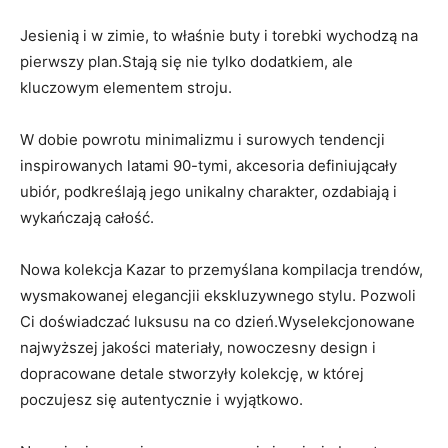
Jesienią i w zimie, to właśnie buty i torebki wychodzą na
pierwszy plan.Stają się nie tylko dodatkiem, ale
kluczowym elementem stroju.
W dobie powrotu minimalizmu i surowych tendencji
inspirowanych latami 90-tymi, akcesoria definiującały
ubiór, podkreślają jego unikalny charakter, ozdabiają i
wykańczają całość.
Nowa kolekcja Kazar to przemyślana kompilacja trendów,
wysmakowanej elegancjii ekskluzywnego stylu. Pozwoli
Ci doświadczać luksusu na co dzień.Wyselekcjonowane
najwyższej jakości materiały, nowoczesny design i
dopracowane detale stworzyły kolekcję, w której
poczujesz się autentycznie i wyjątkowo.