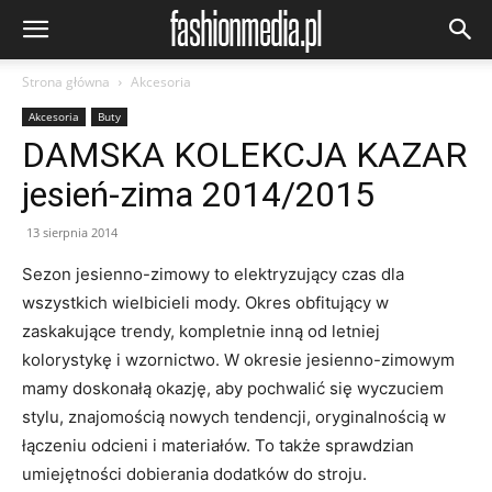
Strona główna
Akcesoria
Akcesoria
Buty
DAMSKA KOLEKCJA KAZAR
jesień-zima 2014/2015
13 sierpnia 2014
Sezon jesienno-zimowy to elektryzujący czas dla
wszystkich wielbicieli mody. Okres obfitujący w
zaskakujące trendy, kompletnie inną od letniej
kolorystykę i wzornictwo. W okresie jesienno-zimowym
mamy doskonałą okazję, aby pochwalić się wyczuciem
stylu, znajomością nowych tendencji, oryginalnością w
łączeniu odcieni i materiałów. To także sprawdzian
umiejętności dobierania dodatków do stroju.