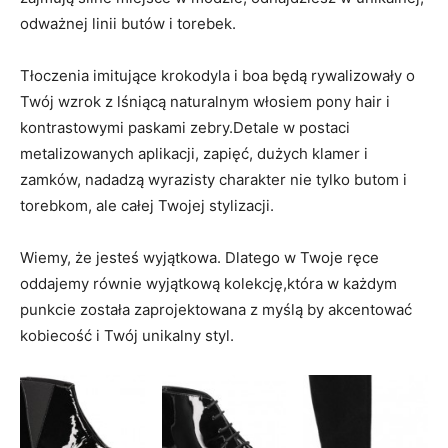
odważnej linii butów i torebek.
Tłoczenia imitujące krokodyla i boa będą rywalizowały o
Twój wzrok z lśniącą naturalnym włosiem pony hair i
kontrastowymi paskami zebry.Detale w postaci
metalizowanych aplikacji, zapięć, dużych klamer i
zamków, nadadzą wyrazisty charakter nie tylko butom i
torebkom, ale całej Twojej stylizacji.
Wiemy, że jesteś wyjątkowa. Dlatego w Twoje ręce
oddajemy równie wyjątkową kolekcję,która w każdym
punkcie została zaprojektowana z myślą by akcentować
kobiecość i Twój unikalny styl.