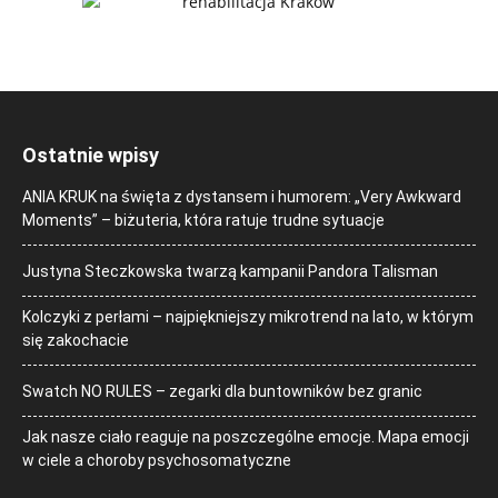
Ostatnie wpisy
ANIA KRUK na święta z dystansem i humorem: „Very Awkward
Moments” – biżuteria, która ratuje trudne sytuacje
Justyna Steczkowska twarzą kampanii Pandora Talisman
Kolczyki z perłami – najpiękniejszy mikrotrend na lato, w którym
się zakochacie
Swatch NO RULES – zegarki dla buntowników bez granic
Jak nasze ciało reaguje na poszczególne emocje. Mapa emocji
w ciele a choroby psychosomatyczne