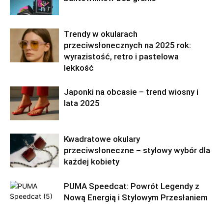
Trendy w okularach
przeciwsłonecznych na 2025 rok:
wyrazistość, retro i pastelowa
lekkość
Japonki na obcasie – trend wiosny i
lata 2025
Kwadratowe okulary
przeciwsłoneczne – stylowy wybór dla
każdej kobiety
PUMA Speedcat: Powrót Legendy z
Nową Energią i Stylowym Przesłaniem