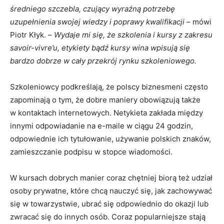
średniego szczebla, czujący wyraźną potrzebę
uzupełnienia swojej wiedzy i poprawy kwalifikacji
– mówi
Piotr Kłyk. –
Wydaje mi się, że szkolenia i kursy z zakresu
savoir-vivre’u, etykiety bądź kursy wina wpisują się
bardzo dobrze w cały przekrój rynku szkoleniowego.
Szkoleniowcy podkreślają, że polscy biznesmeni często
zapominają o tym, że dobre maniery obowiązują także
w kontaktach internetowych. Netykieta zakłada między
innymi odpowiadanie na e-maile w ciągu 24 godzin,
odpowiednie ich tytułowanie, używanie polskich znaków,
zamieszczanie podpisu w stopce wiadomości.
W kursach dobrych manier coraz chętniej biorą też udział
osoby prywatne, które chcą nauczyć się, jak zachowywać
się w towarzystwie, ubrać się odpowiednio do okazji lub
zwracać się do innych osób. Coraz popularniejsze stają