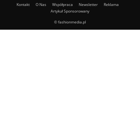
Kontakt
O Nas
Współpraca
Newsletter
Reklama
Artykuł Sponsorowany
© fashionmedia.pl