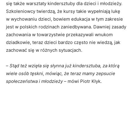
się także warsztaty kindersztuby dla dzieci i młodzieży.
Szkoleniowcy twierdzą, że kursy takie wypełniają lukę
w wychowaniu dzieci, bowiem edukacja w tym zakresie
jest w polskich rodzinach zaniedbywana. Dawniej zasady
zachowania w towarzystwie przekazywali wnukom
dziadkowie, teraz dzieci bardzo często nie wiedzą, jak
zachować się w różnych sytuacjach.
–
Stąd też wzięła się słynna już kindersztuba, za którą
wiele osób tęskni, mówiąc, że teraz mamy zepsucie
społeczeństwa i młodzieży
– mówi Piotr Kłyk.