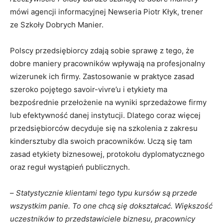
mówi agencji informacyjnej Newseria Piotr Kłyk, trener
ze Szkoły Dobrych Manier.
Polscy przedsiębiorcy zdają sobie sprawę z tego, że
dobre maniery pracowników wpływają na profesjonalny
wizerunek ich firmy.
Zastosowanie
w praktyce
zasad
szeroko pojętego savoir-vivre’u
i etykiety
ma
bezpośrednie przełożenie na wyniki sprzedażowe firmy
lub efektywność danej instytucji.
Dlatego coraz więcej
przedsiębiorców decyduje się na szkolenia z zakresu
kindersztuby dla swoich pracowników. Uczą się tam
zasad etykiety biznesowej
, protokołu dyplomatycznego
oraz reguł wystąpień publicznych.
–
Statystycznie klientami tego typu kursów są przede
wszystkim panie. To one chcą się dokształcać. Większość
uczestników to przedstawiciele biznesu, pracownicy