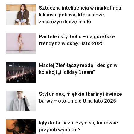
Sztuczna inteligencja w marketingu
luksusu: pokusa, która może
zniszczyć duszę marki
Pastele i styl boho – najgorętsze
trendy na wiosnę i lato 2025
Maciej Zień łączy modę i design w
kolekcji „Holiday Dream”
Styl unisex, miękkie tkaniny i świeże
barwy – oto Uniqlo U na lato 2025
Igły do tatuażu: czym się kierować
przy ich wyborze?