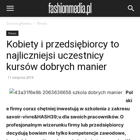
Strona główna
News
News
Kobiety i przedsiębiorcy to
najliczniejsi uczestnicy
kursów dobrych manier
11 sierpnia 2014
Pol
ski
e firmy coraz chętniej inwestują w szkolenia z zakresu
savoir-vivre&HASH39;u dla swoich pracowników.
O
profesjonalnym wizerunku firmy lub przedsiębiorcy
decydują bowiem nie tylko kompetencje zawodowe,