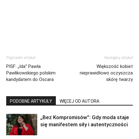
Poprzedni artykuł
Następny artykuł
PISF: „Ida” Pawła
Większość kobiet
Pawlikowskiego polskim
nieprawidłowo oczyszcza
kandydatem do Oscara
skórę twarzy
PODOBNE ARTYKUŁY
WIĘCEJ OD AUTORA
„Bez Kompromisów”: Gdy moda staje
się manifestem siły i autentyczności