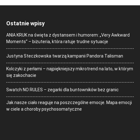
Ostatnie wpisy
ANIA KRUK na święta z dystansem i humorem: „Very Awkward
Moments” – biżuteria, która ratuje trudne sytuacje
Justyna Steczkowska twarzą kampanii Pandora Talisman
Kolczyki z perłami – najpiękniejszy mikrotrend na lato, w którym
się zakochacie
Swatch NO RULES – zegarki dla buntowników bez granic
Jak nasze ciało reaguje na poszczególne emocje. Mapa emocji
w ciele a choroby psychosomatyczne