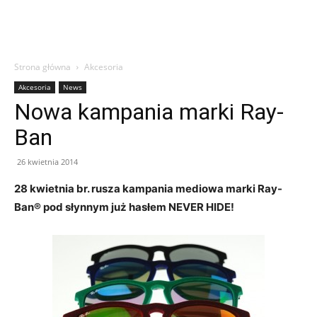
Strona główna
Akcesoria
Akcesoria
News
Nowa kampania marki Ray-
Ban
26 kwietnia 2014
28 kwietnia br. rusza kampania mediowa marki Ray-
Ban® pod słynnym już hasłem NEVER HIDE!