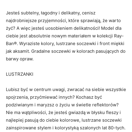
Jesteś subtelny, łagodny i delikatny, cenisz
najdrobniejsze przyjemności, które sprawiają, że warto
żyć? A więc jesteś uosobieniem delikatności! Model dla
ciebie jest absolutnie nowym materiałem w kolekcji Ray-
Ban®. Wyraziste kolory, lustrzane soczewki i front miękki
jak aksamit. Gradalne soczewki w kolorach pasujących do
barwy opraw.
LUSTRZANKI
Lubisz być w centrum uwagi, zwracać na siebie wszystkie
spojrzenia, przyćmiewać innych? Kochasz być
podziwianym i maryzsz o życiu w świetle reflektorów?
Nie ma wątpliwości, że jesteś gwiazdą w błysku fleszy i
najlepiej pasują do ciebie kolorowe, lustrzane soczewki
zainspirowane stylem i kolorystyką szalonych lat 80-tych.