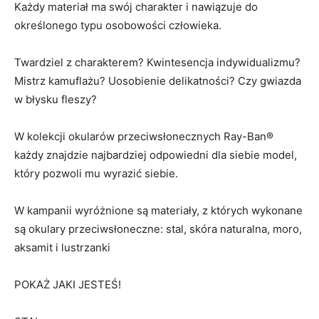
Każdy materiał ma swój charakter i nawiązuje do
określonego typu osobowości człowieka.
Twardziel z charakterem? Kwintesencja indywidualizmu?
Mistrz kamuflażu? Uosobienie delikatności? Czy gwiazda
w błysku fleszy?
W kolekcji okularów przeciwsłonecznych Ray-Ban®
każdy znajdzie najbardziej odpowiedni dla siebie model,
który pozwoli mu wyrazić siebie.
W kampanii wyróżnione są materiały, z których wykonane
są okulary przeciwsłoneczne: stal, skóra naturalna, moro,
aksamit i lustrzanki
POKAŻ JAKI JESTEŚ!