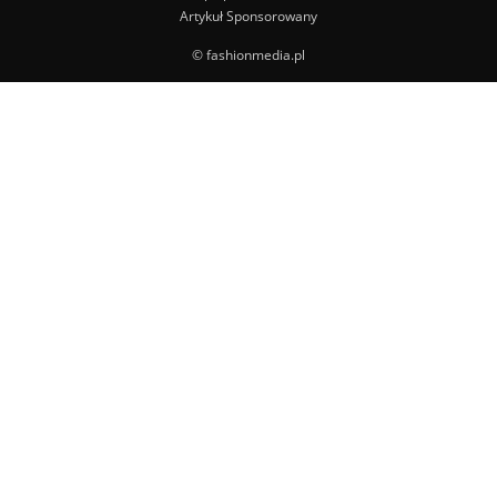
Artykuł Sponsorowany
© fashionmedia.pl