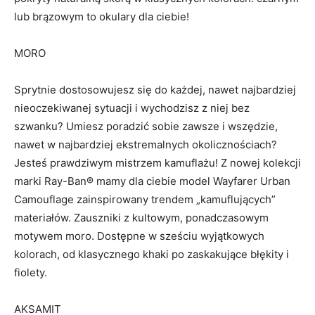
lub brązowym to okulary dla ciebie!
MORO
Sprytnie dostosowujesz się do każdej, nawet najbardziej
nieoczekiwanej sytuacji i wychodzisz z niej bez
szwanku? Umiesz poradzić sobie zawsze i wszędzie,
nawet w najbardziej ekstremalnych okolicznościach?
Jesteś prawdziwym mistrzem kamuflażu! Z nowej kolekcji
marki Ray-Ban® mamy dla ciebie model Wayfarer Urban
Camouflage zainspirowany trendem „kamuflujących”
materiałów. Zauszniki z kultowym, ponadczasowym
motywem moro. Dostępne w sześciu wyjątkowych
kolorach, od klasycznego khaki po zaskakujące błękity i
fiolety.
AKSAMIT