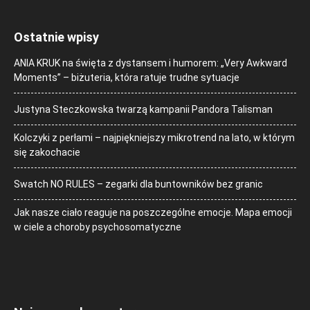
Ostatnie wpisy
ANIA KRUK na święta z dystansem i humorem: „Very Awkward
Moments” – biżuteria, która ratuje trudne sytuacje
Justyna Steczkowska twarzą kampanii Pandora Talisman
Kolczyki z perłami – najpiękniejszy mikrotrend na lato, w którym
się zakochacie
Swatch NO RULES – zegarki dla buntowników bez granic
Jak nasze ciało reaguje na poszczególne emocje. Mapa emocji
w ciele a choroby psychosomatyczne