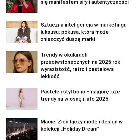
się manifestem siły i autentyczności
Sztuczna inteligencja w marketingu
luksusu: pokusa, która może
zniszczyć duszę marki
Trendy w okularach
przeciwsłonecznych na 2025 rok:
wyrazistość, retro i pastelowa
lekkość
Pastele i styl boho – najgorętsze
trendy na wiosnę i lato 2025
Maciej Zień łączy modę i design w
kolekcji „Holiday Dream”