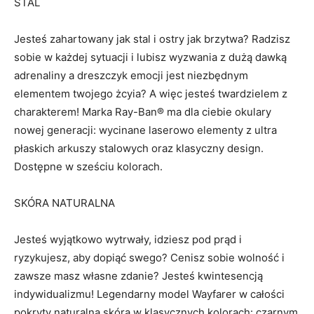
STAL
Jesteś zahartowany jak stal i ostry jak brzytwa? Radzisz
sobie w każdej sytuacji i lubisz wyzwania z dużą dawką
adrenaliny a dreszczyk emocji jest niezbędnym
elementem twojego żcyia? A więc jesteś twardzielem z
charakterem! Marka Ray-Ban® ma dla ciebie okulary
nowej generacji: wycinane laserowo elementy z ultra
płaskich arkuszy stalowych oraz klasyczny design.
Dostępne w sześciu kolorach.
SKÓRA NATURALNA
Jesteś wyjątkowo wytrwały, idziesz pod prąd i
ryzykujesz, aby dopiąć swego? Cenisz sobie wolność i
zawsze masz własne zdanie? Jesteś kwintesencją
indywidualizmu! Legendarny model Wayfarer w całości
pokryty naturalną skórą w klasycznych kolorach: czarnym