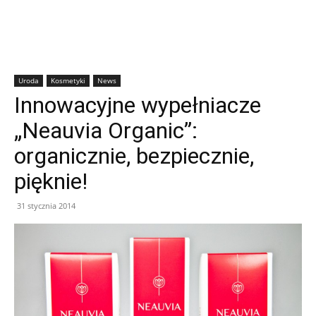
Uroda
Kosmetyki
News
Innowacyjne wypełniacze
„Neauvia Organic”:
organicznie, bezpiecznie,
pięknie!
31 stycznia 2014