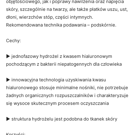
objętościowego, jak i poprawy nawilżenia oraz napięcia
skóry, szczególnie na twarzy, ale także płatków uszu, ust,
dłoni, wierzchów stóp, części intymnych.
Rekomendowana technika podawania – podskórnie.
Cechy:
▶ jednofazowy hydrożel z kwasem hialuronowym
pochodzącym z bakterii niepatogennych dla człowieka
▶ innowacyjna technologia uzyskiwania kwasu
hialuronowego stosuje minimalne nośniki, nie potrzebuje
żadnych organicznych rozpuszczalników i charakteryzuje
się wysoce skutecznym procesem oczyszczania
▶ struktura hydrożelu jest podobna do tkanek skóry
Korzyści: