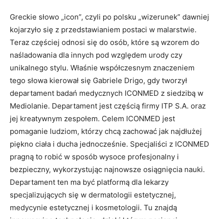
Greckie słowo „icon”, czyli po polsku „wizerunek” dawniej
kojarzyło się z przedstawianiem postaci w malarstwie.
Teraz częściej odnosi się do osób, które są wzorem do
naśladowania dla innych pod względem urody czy
unikalnego stylu. Właśnie współczesnym znaczeniem
tego słowa kierował się Gabriele Drigo, gdy tworzył
departament badań medycznych ICONMED z siedzibą w
Mediolanie. Departament jest częścią firmy ITP S.A. oraz
jej kreatywnym zespołem. Celem ICONMED jest
pomaganie ludziom, którzy chcą zachować jak najdłużej
piękno ciała i ducha jednocześnie. Specjaliści z ICONMED
pragną to robić w sposób wysoce profesjonalny i
bezpieczny, wykorzystując najnowsze osiągnięcia nauki.
Departament ten ma być platformą dla lekarzy
specjalizujących się w dermatologii estetycznej,
medycynie estetycznej i kosmetologii. Tu znajdą