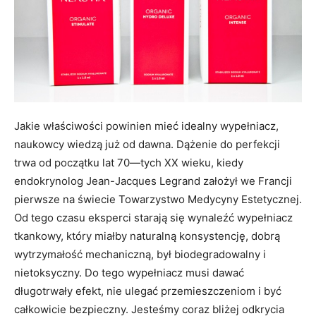
Jakie właściwości powinien mieć idealny wypełniacz,
naukowcy wiedzą już od dawna. Dążenie do perfekcji
trwa od początku lat 70—tych XX wieku, kiedy
endokrynolog Jean-Jacques Legrand założył we Francji
pierwsze na świecie Towarzystwo Medycyny Estetycznej.
Od tego czasu eksperci starają się wynaleźć wypełniacz
tkankowy, który miałby naturalną konsystencję, dobrą
wytrzymałość mechaniczną, był biodegradowalny i
nietoksyczny. Do tego wypełniacz musi dawać
długotrwały efekt, nie ulegać przemieszczeniom i być
całkowicie bezpieczny. Jesteśmy coraz bliżej odkrycia