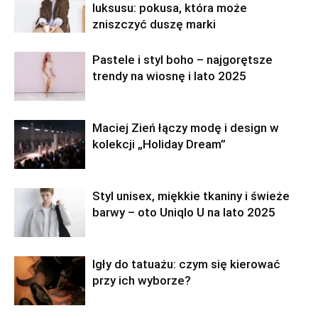
luksusu: pokusa, która może
zniszczyć duszę marki
Pastele i styl boho – najgorętsze
trendy na wiosnę i lato 2025
Maciej Zień łączy modę i design w
kolekcji „Holiday Dream”
Styl unisex, miękkie tkaniny i świeże
barwy – oto Uniqlo U na lato 2025
Igły do tatuażu: czym się kierować
przy ich wyborze?