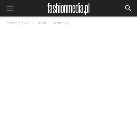
Strona główna
Uroda
Kosmetyki