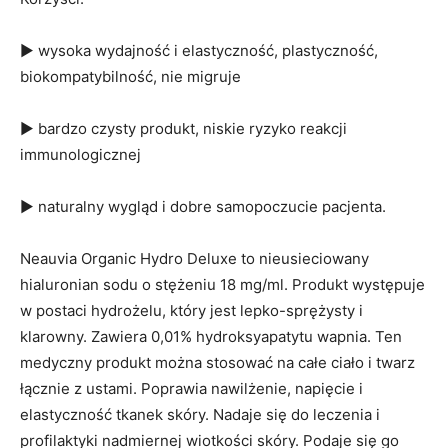
▶ wysoka wydajność i elastyczność, plastyczność,
biokompatybilność, nie migruje
▶ bardzo czysty produkt, niskie ryzyko reakcji
immunologicznej
▶ naturalny wygląd i dobre samopoczucie pacjenta.
Neauvia Organic Hydro Deluxe to nieusieciowany
hialuronian sodu o stężeniu 18 mg/ml. Produkt występuje
w postaci hydrożelu, który jest lepko-sprężysty i
klarowny. Zawiera 0,01% hydroksyapatytu wapnia. Ten
medyczny produkt można stosować na całe ciało i twarz
łącznie z ustami. Poprawia nawilżenie, napięcie i
elastyczność tkanek skóry. Nadaje się do leczenia i
profilaktyki nadmiernej wiotkości skóry. Podaje się go