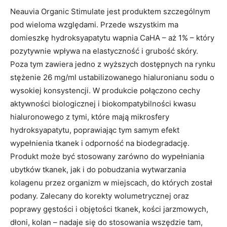
Neauvia Organic Stimulate jest produktem szczególnym
pod wieloma względami. Przede wszystkim ma
domieszkę hydroksyapatytu wapnia CaHA – aż 1% – który
pozytywnie wpływa na elastyczność i grubość skóry.
Poza tym zawiera jedno z wyższych dostępnych na rynku
stężenie 26 mg/ml ustabilizowanego hialuronianu sodu o
wysokiej konsystencji. W produkcie połączono cechy
aktywności biologicznej i biokompatybilności kwasu
hialuronowego z tymi, które mają mikrosfery
hydroksyapatytu, poprawiając tym samym efekt
wypełnienia tkanek i odporność na biodegradację.
Produkt może być stosowany zarówno do wypełniania
ubytków tkanek, jak i do pobudzania wytwarzania
kolagenu przez organizm w miejscach, do których został
podany. Zalecany do korekty wolumetrycznej oraz
poprawy gęstości i objętości tkanek, kości jarzmowych,
dłoni, kolan – nadaje się do stosowania wszędzie tam,