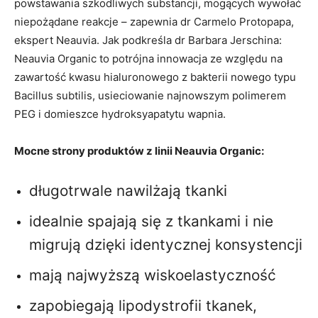
powstawania szkodliwych substancji, mogących wywołać
niepożądane reakcje – zapewnia dr Carmelo Protopapa,
ekspert Neauvia. Jak podkreśla dr Barbara Jerschina:
Neauvia Organic to potrójna innowacja ze względu na
zawartość kwasu hialuronowego z bakterii nowego typu
Bacillus subtilis, usieciowanie najnowszym polimerem
PEG i domieszce hydroksyapatytu wapnia.
Mocne strony produktów z linii Neauvia Organic:
długotrwale nawilżają tkanki
idealnie spajają się z tkankami i nie
migrują dzięki identycznej konsystencji
mają najwyższą wiskoelastyczność
zapobiegają lipodystrofii tkanek,