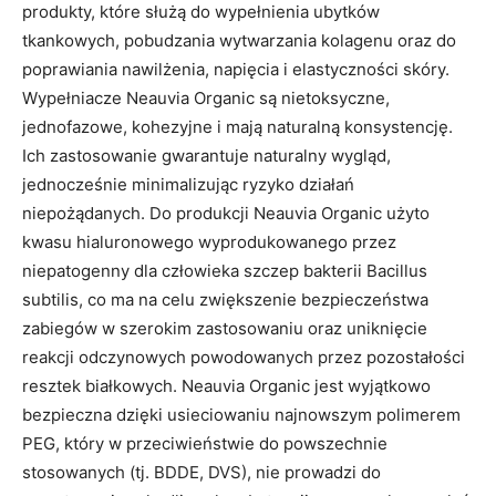
produkty, które służą do wypełnienia ubytków
tkankowych, pobudzania wytwarzania kolagenu oraz do
poprawiania nawilżenia, napięcia i elastyczności skóry.
Wypełniacze Neauvia Organic są nietoksyczne,
jednofazowe, kohezyjne i mają naturalną konsystencję.
Ich zastosowanie gwarantuje naturalny wygląd,
jednocześnie minimalizując ryzyko działań
niepożądanych. Do produkcji Neauvia Organic użyto
kwasu hialuronowego wyprodukowanego przez
niepatogenny dla człowieka szczep bakterii Bacillus
subtilis, co ma na celu zwiększenie bezpieczeństwa
zabiegów w szerokim zastosowaniu oraz uniknięcie
reakcji odczynowych powodowanych przez pozostałości
resztek białkowych. Neauvia Organic jest wyjątkowo
bezpieczna dzięki usieciowaniu najnowszym polimerem
PEG, który w przeciwieństwie do powszechnie
stosowanych (tj. BDDE, DVS), nie prowadzi do