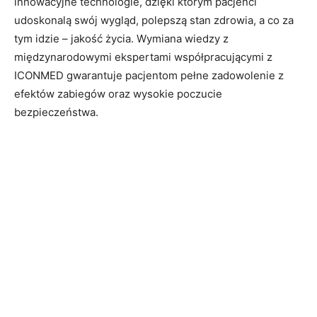
innowacyjne technologie, dzięki którym pacjenci
udoskonalą swój wygląd, polepszą stan zdrowia, a co za
tym idzie – jakość życia. Wymiana wiedzy z
międzynarodowymi ekspertami współpracującymi z
ICONMED gwarantuje pacjentom pełne zadowolenie z
efektów zabiegów oraz wysokie poczucie
bezpieczeństwa.