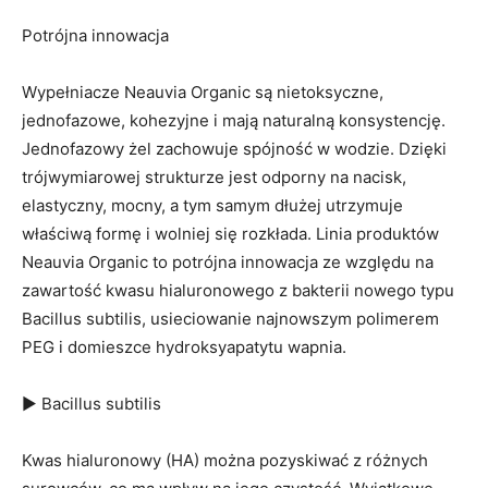
Potrójna innowacja
Wypełniacze Neauvia Organic są nietoksyczne,
jednofazowe, kohezyjne i mają naturalną konsystencję.
Jednofazowy żel zachowuje spójność w wodzie. Dzięki
trójwymiarowej strukturze jest odporny na nacisk,
elastyczny, mocny, a tym samym dłużej utrzymuje
właściwą formę i wolniej się rozkłada. Linia produktów
Neauvia Organic to potrójna innowacja ze względu na
zawartość kwasu hialuronowego z bakterii nowego typu
Bacillus subtilis, usieciowanie najnowszym polimerem
PEG i domieszce hydroksyapatytu wapnia.
▶ Bacillus subtilis
Kwas hialuronowy (HA) można pozyskiwać z różnych