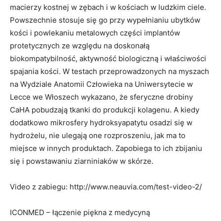
macierzy kostnej w zębach i w kościach w ludzkim ciele.
Powszechnie stosuje się go przy wypełnianiu ubytków
kości i powlekaniu metalowych części implantów
protetycznych ze względu na doskonałą
biokompatybilność, aktywność biologiczną i właściwości
spajania kości. W testach przeprowadzonych na myszach
na Wydziale Anatomii Człowieka na Uniwersytecie w
Lecce we Włoszech wykazano, że sferyczne drobiny
CaHA pobudzają tkanki do produkcji kolagenu. A kiedy
dodatkowo mikrosfery hydroksyapatytu osadzi się w
hydrożelu, nie ulegają one rozproszeniu, jak ma to
miejsce w innych produktach. Zapobiega to ich zbijaniu
się i powstawaniu ziarniniaków w skórze.
Video z zabiegu: http://www.neauvia.com/test-video-2/
ICONMED – łączenie piękna z medycyną