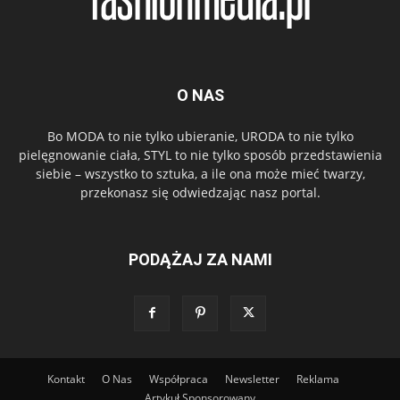
O NAS
Bo MODA to nie tylko ubieranie, URODA to nie tylko
pielęgnowanie ciała, STYL to nie tylko sposób przedstawienia
siebie – wszystko to sztuka, a ile ona może mieć twarzy,
przekonasz się odwiedzając nasz portal.
PODĄŻAJ ZA NAMI
Kontakt
O Nas
Współpraca
Newsletter
Reklama
Artykuł Sponsorowany