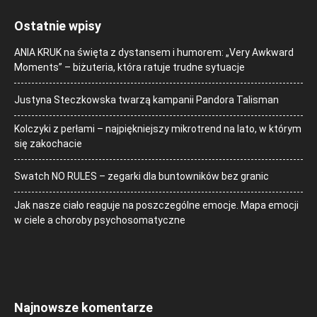
Ostatnie wpisy
ANIA KRUK na święta z dystansem i humorem: „Very Awkward
Moments” – biżuteria, która ratuje trudne sytuacje
Justyna Steczkowska twarzą kampanii Pandora Talisman
Kolczyki z perłami – najpiękniejszy mikrotrend na lato, w którym
się zakochacie
Swatch NO RULES – zegarki dla buntowników bez granic
Jak nasze ciało reaguje na poszczególne emocje. Mapa emocji
w ciele a choroby psychosomatyczne
Najnowsze komentarze