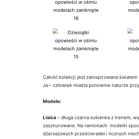
Całość kolekcji jest zainspirowana światem
Ja – człowiek miasta ponownie naturze prz
Modele:
Lisica
– długa czarna sukienka z trenem, wy
zasznurowane. Na ramionach modelki spoczy
dżersejowych prześcieradeł i licznych niech