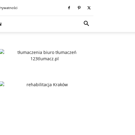
Prywatności
N