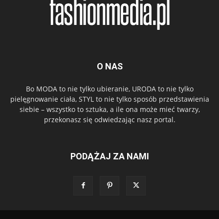
O NAS
Bo MODA to nie tylko ubieranie, URODA to nie tylko
pielęgnowanie ciała, STYL to nie tylko sposób przedstawienia
siebie – wszystko to sztuka, a ile ona może mieć twarzy,
przekonasz się odwiedzając nasz portal.
PODĄŻAJ ZA NAMI