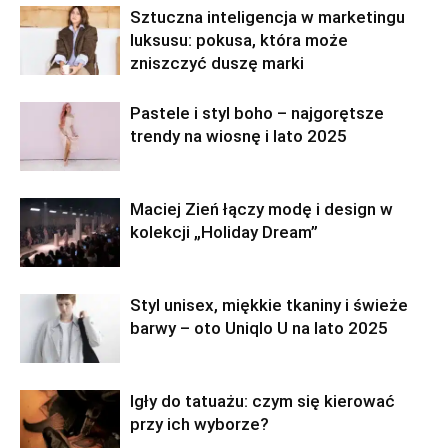
Sztuczna inteligencja w marketingu
luksusu: pokusa, która może
zniszczyć duszę marki
Pastele i styl boho – najgorętsze
trendy na wiosnę i lato 2025
Maciej Zień łączy modę i design w
kolekcji „Holiday Dream”
Styl unisex, miękkie tkaniny i świeże
barwy – oto Uniqlo U na lato 2025
Igły do tatuażu: czym się kierować
przy ich wyborze?