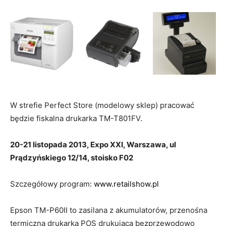
W strefie Perfect Store (modelowy sklep) pracować
będzie fiskalna drukarka TM-T801FV.
20-21 listopada 2013, Expo XXI, Warszawa, ul
Prądzyńskiego 12/14, stoisko F02
Szczegółowy program:
www.retailshow.pl
Epson TM-P60II to zasilana z akumulatorów, przenośna
termiczna drukarka POS drukująca bezprzewodowo