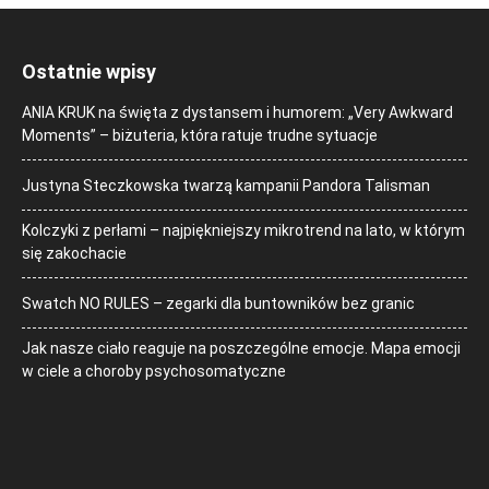
Ostatnie wpisy
ANIA KRUK na święta z dystansem i humorem: „Very Awkward
Moments” – biżuteria, która ratuje trudne sytuacje
Justyna Steczkowska twarzą kampanii Pandora Talisman
Kolczyki z perłami – najpiękniejszy mikrotrend na lato, w którym
się zakochacie
Swatch NO RULES – zegarki dla buntowników bez granic
Jak nasze ciało reaguje na poszczególne emocje. Mapa emocji
w ciele a choroby psychosomatyczne