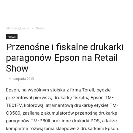
Strona główna
News
News
Przenośne i fiskalne drukarki
paragonów Epson na Retail
Show
14 listopada 2013
Epson, na wspólnym stoisku z firmą Torell, będzie
prezentował pierwszą drukarkę fiskalną Epson TM-
T801FV, kolorową, atramentową drukarkę etykiet TM-
C3500, zasilaną z akumulatorów przenośną drukarkę
paragonów TM-P60II oraz inne drukarki POS, a także
kompletne rozwiązania sklepowe z drukarkami Epson.