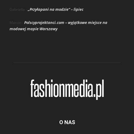
„Przyłapani na modzie” – lipiec
Gabriella
-
Polscyprojektanci.com – wyjątkowe miejsce na
Marcin
-
modowej mapie Warszawy
O NAS