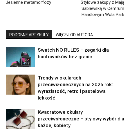
Jesienne metamorfozy
Stylowe zakupy z Mają
Sablewską w Centrum
Handlowym Wola Park
PODOBNE ARTYKUŁY
WIĘCEJ OD AUTORA
Swatch NO RULES – zegarki dla
buntowników bez granic
Trendy w okularach
przeciwsłonecznych na 2025 rok:
wyrazistość, retro i pastelowa
lekkość
Kwadratowe okulary
przeciwsłoneczne – stylowy wybór dla
każdej kobiety