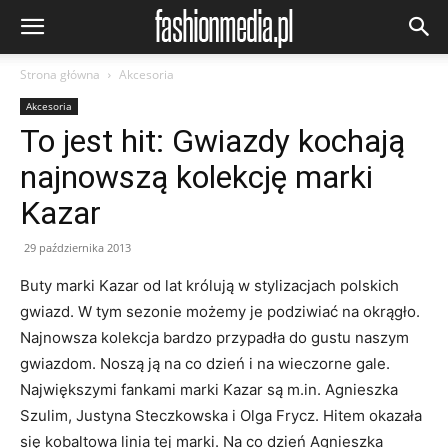
Strona główna
Akcesoria
Akcesoria
To jest hit: Gwiazdy kochają
najnowszą kolekcję marki
Kazar
29 października 2013
Buty marki Kazar od lat królują w stylizacjach polskich
gwiazd. W tym sezonie możemy je podziwiać na okrągło.
Najnowsza kolekcja bardzo przypadła do gustu naszym
gwiazdom. Noszą ją na co dzień i na wieczorne gale.
Największymi fankami marki Kazar są m.in. Agnieszka
Szulim, Justyna Steczkowska i Olga Frycz. Hitem okazała
się kobaltowa linia tej marki. Na co dzień Agnieszka