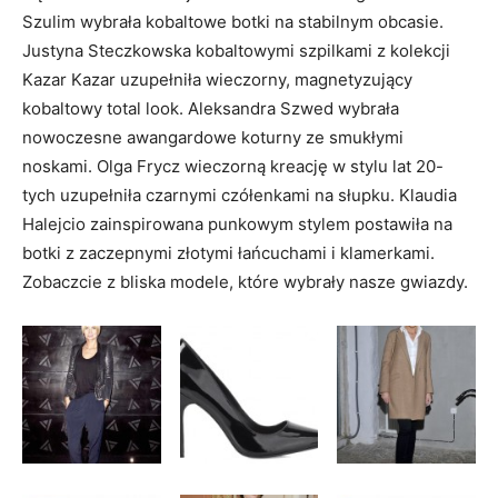
Szulim wybrała kobaltowe botki na stabilnym obcasie.
Justyna Steczkowska kobaltowymi szpilkami z kolekcji
Kazar Kazar uzupełniła wieczorny, magnetyzujący
kobaltowy total look. Aleksandra Szwed wybrała
nowoczesne awangardowe koturny ze smukłymi
noskami. Olga Frycz wieczorną kreację w stylu lat 20-
tych uzupełniła czarnymi czółenkami na słupku. Klaudia
Halejcio zainspirowana punkowym stylem postawiła na
botki z zaczepnymi złotymi łańcuchami i klamerkami.
Zobaczcie z bliska modele, które wybrały nasze gwiazdy.