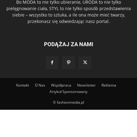
Bo MODA to nie tylko ubieranie, URODA to nie tylko
pielęgnowanie ciała, STYL to nie tylko sposób przedstawienia
siebie – wszystko to sztuka, a ile ona może mieć twarzy,
przekonasz się odwiedzając nasz portal.
PODĄŻAJ ZA NAMI
Kontakt
O Nas
Współpraca
Newsletter
Reklama
Artykuł Sponsorowany
© fashionmedia.pl