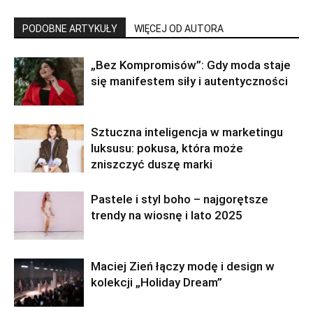
PODOBNE ARTYKUŁY
WIĘCEJ OD AUTORA
„Bez Kompromisów”: Gdy moda staje
się manifestem siły i autentyczności
Sztuczna inteligencja w marketingu
luksusu: pokusa, która może
zniszczyć duszę marki
Pastele i styl boho – najgorętsze
trendy na wiosnę i lato 2025
Maciej Zień łączy modę i design w
kolekcji „Holiday Dream”