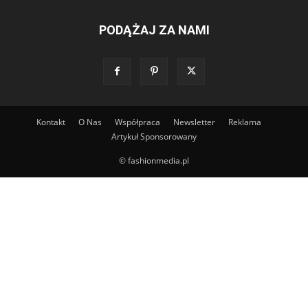
PODĄŻAJ ZA NAMI
Kontakt
O Nas
Współpraca
Newsletter
Reklama
Artykuł Sponsorowany
© fashionmedia.pl