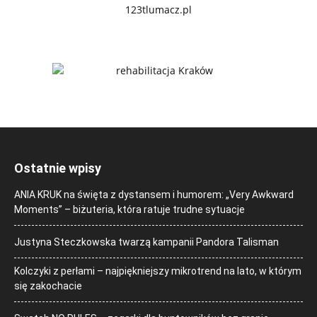
Ostatnie wpisy
ANIA KRUK na święta z dystansem i humorem: „Very Awkward
Moments” – biżuteria, która ratuje trudne sytuacje
Justyna Steczkowska twarzą kampanii Pandora Talisman
Kolczyki z perłami – najpiękniejszy mikrotrend na lato, w którym
się zakochacie