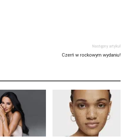
Następny artykuł
Czerń w rockowym wydaniu!