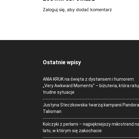
Zaloguj się, aby dodać komentarz
Ostatnie wpisy
ANIA KRUK na święta z dystansem i humorem:
„Very Awkward Moments” – biżuteria, która ratu
trudne sytuacje
Justyna Steczkowska twarzą kampanii Pandor
Talisman
Kolczyki z perłami – najpiękniejszy mikrotrend n
lato, w którym się zakochacie