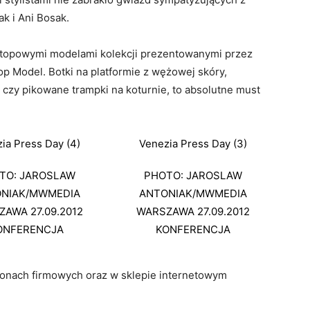
k i Ani Bosak.
z topowymi modelami kolekcji prezentowanymi przez
Top Model. Botki na platformie z wężowej skóry,
czy pikowane trampki na koturnie, to absolutne must
ia Press Day (4)
Venezia Press Day (3)
TO: JAROSLAW
PHOTO: JAROSLAW
NIAK/MWMEDIA
ANTONIAK/MWMEDIA
AWA 27.09.2012
WARSZAWA 27.09.2012
ONFERENCJA
KONFERENCJA
lonach firmowych oraz w sklepie internetowym