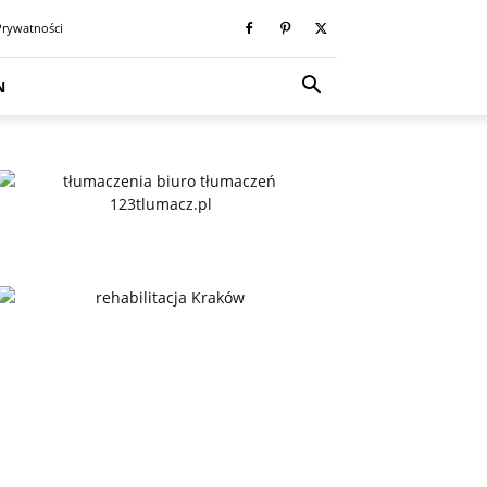
Prywatności
N