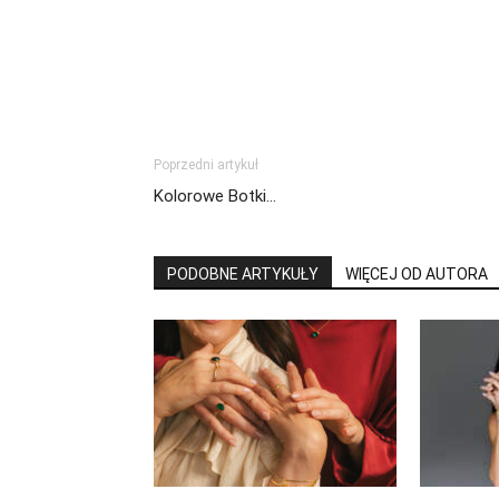
Poprzedni artykuł
Kolorowe Botki…
PODOBNE ARTYKUŁY
WIĘCEJ OD AUTORA