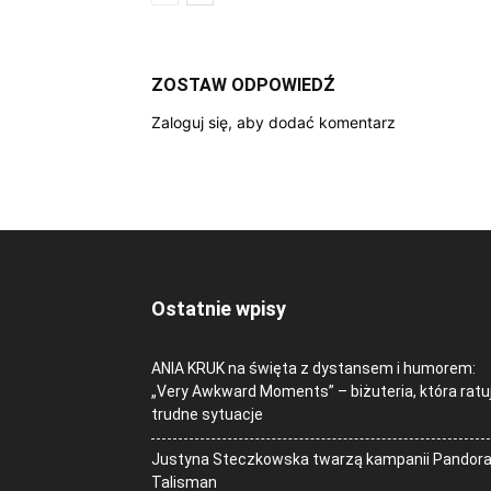
ZOSTAW ODPOWIEDŹ
Zaloguj się, aby dodać komentarz
Ostatnie wpisy
ANIA KRUK na święta z dystansem i humorem:
„Very Awkward Moments” – biżuteria, która ratu
trudne sytuacje
Justyna Steczkowska twarzą kampanii Pandor
Talisman