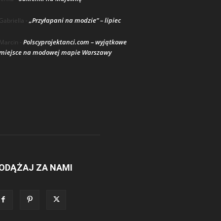
„Przyłapani na modzie” – lipiec
Gabriella
-
Polscyprojektanci.com – wyjątkowe
Marcin
-
miejsce na modowej mapie Warszawy
ODĄŻAJ ZA NAMI