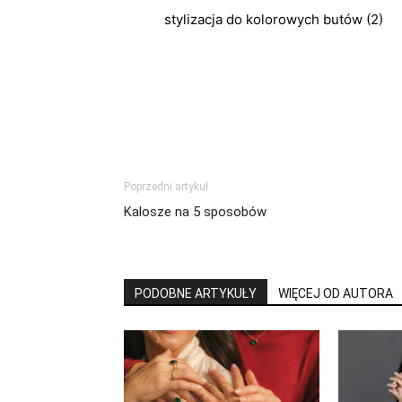
stylizacja do kolorowych butów (2)
Poprzedni artykuł
Kalosze na 5 sposobów
PODOBNE ARTYKUŁY
WIĘCEJ OD AUTORA