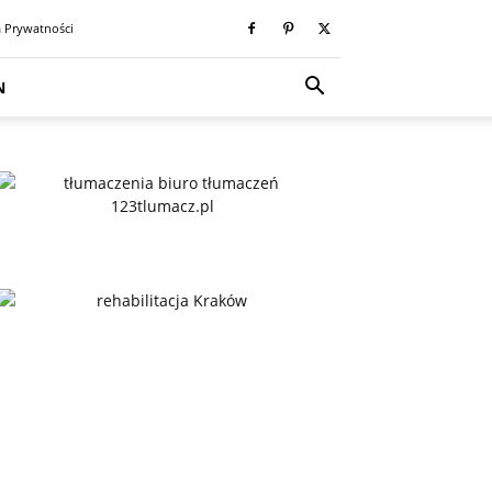
a Prywatności
N