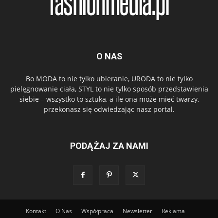
O NAS
Bo MODA to nie tylko ubieranie, URODA to nie tylko
pielęgnowanie ciała, STYL to nie tylko sposób przedstawienia
siebie – wszystko to sztuka, a ile ona może mieć twarzy,
przekonasz się odwiedzając nasz portal.
PODĄŻAJ ZA NAMI
Kontakt
O Nas
Współpraca
Newsletter
Reklama