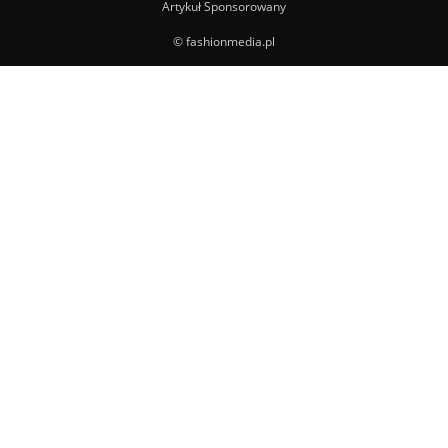
Artykuł Sponsorowany
© fashionmedia.pl