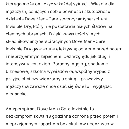
którego może on liczyć w każdej sytuacji. Właśnie dla
mężczyzn, ceniących sobie pewność i skuteczność
działania Dove Men+Care stworzył antyperspirant
Invisible Dry, który nie pozostawia białych śladów na
ciemnych ubraniach. Dzięki zawartości silnych
składników antyperspiracyjnych Dove Men+Care
Invisible Dry gwarantuje efektywną ochronę przed potem
i nieprzyjemnym zapachem, bez względu jak długi i
intensywny jest dzień. Poranny jogging, spotkanie
biznesowe, szkolna wywiadówka, wspólny wypad z
przyjaciółmi czy wieczorny trening – prawdziwy
mężczyzna zawsze chce czuć się świeżo i wyglądać
elegancko.
Antyperspirant Dove Men+Care Invisible to
bezkompromisowa 48 godzinna ochrona przed potem i
nieprzyjemnym zapachem bez skutków ubocznych w