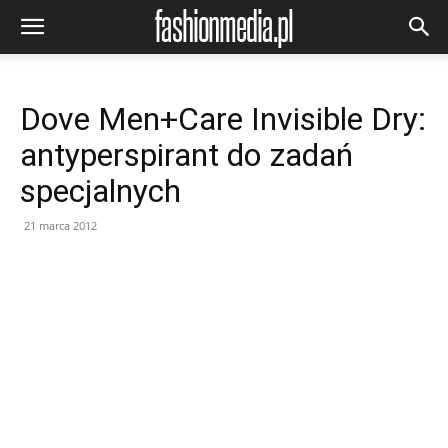
Dove Men+Care Invisible Dry:
antyperspirant do zadań
specjalnych
21 marca 2012