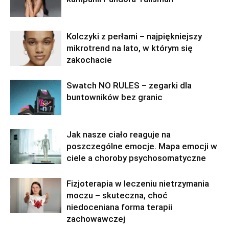
Kolczyki z perłami – najpiękniejszy
mikrotrend na lato, w którym się
zakochacie
Swatch NO RULES – zegarki dla
buntowników bez granic
Jak nasze ciało reaguje na
poszczególne emocje. Mapa emocji w
ciele a choroby psychosomatyczne
Fizjoterapia w leczeniu nietrzymania
moczu – skuteczna, choć
niedoceniana forma terapii
zachowawczej