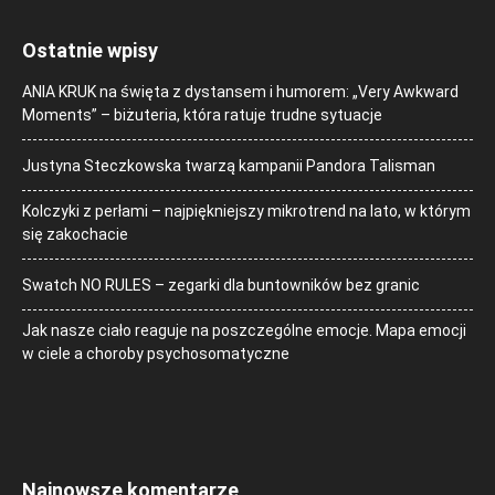
Ostatnie wpisy
ANIA KRUK na święta z dystansem i humorem: „Very Awkward
Moments” – biżuteria, która ratuje trudne sytuacje
Justyna Steczkowska twarzą kampanii Pandora Talisman
Kolczyki z perłami – najpiękniejszy mikrotrend na lato, w którym
się zakochacie
Swatch NO RULES – zegarki dla buntowników bez granic
Jak nasze ciało reaguje na poszczególne emocje. Mapa emocji
w ciele a choroby psychosomatyczne
Najnowsze komentarze