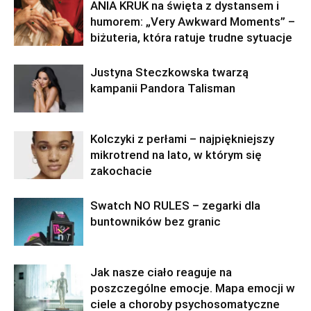
ANIA KRUK na święta z dystansem i
humorem: „Very Awkward Moments” –
biżuteria, która ratuje trudne sytuacje
Justyna Steczkowska twarzą
kampanii Pandora Talisman
Kolczyki z perłami – najpiękniejszy
mikrotrend na lato, w którym się
zakochacie
Swatch NO RULES – zegarki dla
buntowników bez granic
Jak nasze ciało reaguje na
poszczególne emocje. Mapa emocji w
ciele a choroby psychosomatyczne