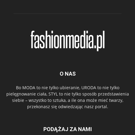
O NAS
Bo MODA to nie tylko ubieranie, URODA to nie tylko
pielęgnowanie ciała, STYL to nie tylko sposób przedstawienia
siebie – wszystko to sztuka, a ile ona może mieć twarzy,
przekonasz się odwiedzając nasz portal.
PODĄŻAJ ZA NAMI