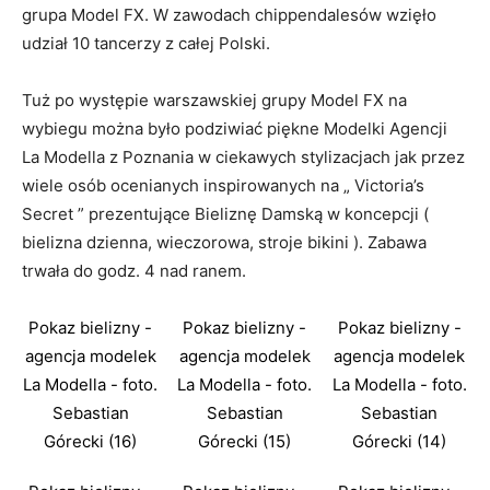
grupa Model FX. W zawodach chippendalesów wzięło
udział 10 tancerzy z całej Polski.
Tuż po występie warszawskiej grupy Model FX na
wybiegu można było podziwiać piękne Modelki Agencji
La Modella z Poznania w ciekawych stylizacjach jak przez
wiele osób ocenianych inspirowanych na „ Victoria’s
Secret ” prezentujące Bieliznę Damską w koncepcji (
bielizna dzienna, wieczorowa, stroje bikini ). Zabawa
trwała do godz. 4 nad ranem.
Pokaz bielizny -
Pokaz bielizny -
Pokaz bielizny -
agencja modelek
agencja modelek
agencja modelek
La Modella - foto.
La Modella - foto.
La Modella - foto.
Sebastian
Sebastian
Sebastian
Górecki (16)
Górecki (15)
Górecki (14)