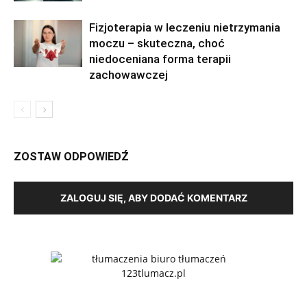
Fizjoterapia w leczeniu nietrzymania
moczu – skuteczna, choć
niedoceniana forma terapii
zachowawczej
ZOSTAW ODPOWIEDŹ
ZALOGUJ SIĘ, ABY DODAĆ KOMENTARZ