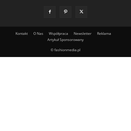
Kontakt
O Nas
Współpraca
Newsletter
Reklama
Artykuł Sponsorowany
© fashionmedia.pl