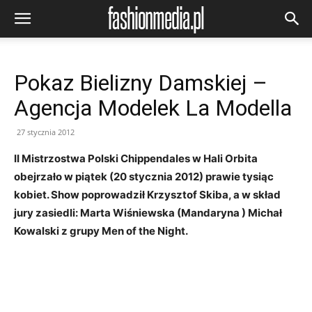
Pokaz Bielizny Damskiej –
Agencja Modelek La Modella
27 stycznia 2012
II Mistrzostwa Polski Chippendales w Hali Orbita
obejrzało w piątek (20 stycznia 2012) prawie tysiąc
kobiet. Show poprowadził Krzysztof Skiba, a w skład
jury zasiedli: Marta Wiśniewska (Mandaryna ) Michał
Kowalski z grupy Men of the Night.