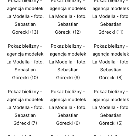
Pokaz bielizny -
Pokaz bielizny -
Pokaz bielizny -
agencja modelek
agencja modelek
agencja modelek
La Modella - foto.
La Modella - foto.
La Modella - foto.
Sebastian
Sebastian
Sebastian
Górecki (13)
Górecki (12)
Górecki (11)
Pokaz bielizny -
Pokaz bielizny -
Pokaz bielizny -
agencja modelek
agencja modelek
agencja modelek
La Modella - foto.
La Modella - foto.
La Modella - foto.
Sebastian
Sebastian
Sebastian
Górecki (10)
Górecki (9)
Górecki (8)
Pokaz bielizny -
Pokaz bielizny -
Pokaz bielizny -
agencja modelek
agencja modelek
agencja modelek
La Modella - foto.
La Modella - foto.
La Modella - foto.
Sebastian
Sebastian
Sebastian
Górecki (7)
Górecki (6)
Górecki (5)