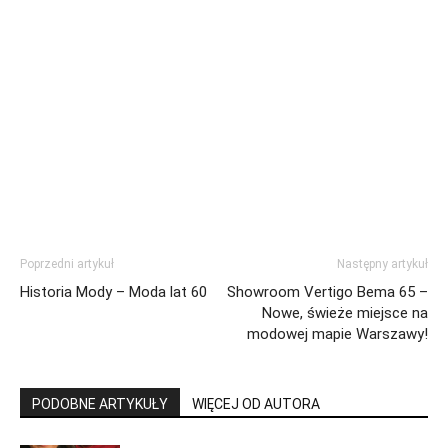
Poprzedni artykuł
Następny artykuł
Historia Mody – Moda lat 60
Showroom Vertigo Bema 65 –
Nowe, świeże miejsce na
modowej mapie Warszawy!
PODOBNE ARTYKUŁY
WIĘCEJ OD AUTORA