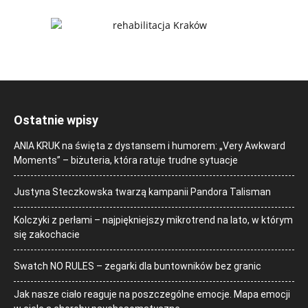
Ostatnie wpisy
ANIA KRUK na święta z dystansem i humorem: „Very Awkward
Moments” – biżuteria, która ratuje trudne sytuacje
Justyna Steczkowska twarzą kampanii Pandora Talisman
Kolczyki z perłami – najpiękniejszy mikrotrend na lato, w którym
się zakochacie
Swatch NO RULES – zegarki dla buntowników bez granic
Jak nasze ciało reaguje na poszczególne emocje. Mapa emocji