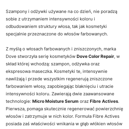
Szampony i odżywki używane na co dzień, nie poradzą
sobie z utrzymaniem intensywności koloru i
odbudowaniem struktury włosa, tak jak kosmetyki
specjalnie przeznaczone do włosów farbowanych.
Z myślą o włosach farbowanych i zniszczonych, marka
Dove stworzyła serię kosmetyków
Dove Color Repair
, w
skład której wchodzą: szampon, odżywka oraz
ekspresowa maseczka. Kosmetyki te, intensywnie
nawilżają i przede wszystkim regenerują zniszczone
farbowaniem włosy, zapobiegając blaknięciu i utracie
intensywności koloru. Zawierają dwie zaawansowane
technologie:
Micro Moisture Serum
oraz
Fibre
Actives
.
Pierwsza, pomaga skutecznie regenerować powierzchnię
włosów i zatrzymuje w nich kolor. Formuła Fibre Actives
posiada zaś właściwości wnikania w głąb włókien włosów