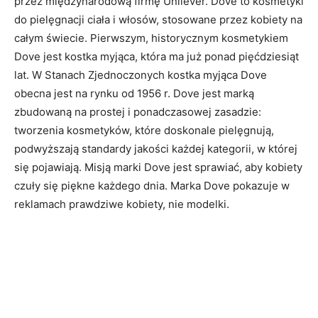
przez międzynarodową firmę Unilever. Dove to kosmetyki
do pielęgnacji ciała i włosów, stosowane przez kobiety na
całym świecie. Pierwszym, historycznym kosmetykiem
Dove jest kostka myjąca, która ma już ponad pięćdziesiąt
lat. W Stanach Zjednoczonych kostka myjąca Dove
obecna jest na rynku od 1956 r. Dove jest marką
zbudowaną na prostej i ponadczasowej zasadzie:
tworzenia kosmetyków, które doskonale pielęgnują,
podwyższają standardy jakości każdej kategorii, w której
się pojawiają. Misją marki Dove jest sprawiać, aby kobiety
czuły się piękne każdego dnia. Marka Dove pokazuje w
reklamach prawdziwe kobiety, nie modelki.