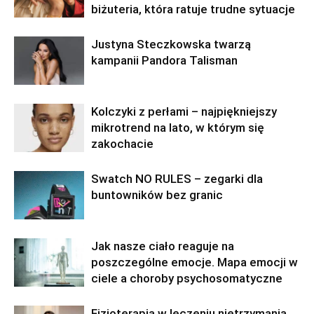
biżuteria, która ratuje trudne sytuacje
Justyna Steczkowska twarzą
kampanii Pandora Talisman
Kolczyki z perłami – najpiękniejszy
mikrotrend na lato, w którym się
zakochacie
Swatch NO RULES – zegarki dla
buntowników bez granic
Jak nasze ciało reaguje na
poszczególne emocje. Mapa emocji w
ciele a choroby psychosomatyczne
Fizjoterapia w leczeniu nietrzymania