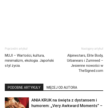
Poprzedni artykuł
Następny artykuł
MUJI – Wartości, kultura,
Alpinestars, Elite Body,
minimalizm, ekologia. Japoński
Urbanears i Zumreed –
styl życia.
Jesienne nowości w
TheSigned.com
PODOBNE ARTYKUŁY
WIĘCEJ OD AUTORA
ANIA KRUK na święta z dystansem i
humorem: „Very Awkward Moments” –