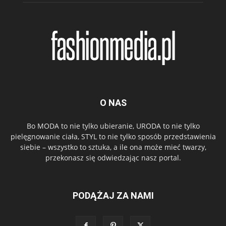
O NAS
Bo MODA to nie tylko ubieranie, URODA to nie tylko
pielęgnowanie ciała, STYL to nie tylko sposób przedstawienia
siebie – wszystko to sztuka, a ile ona może mieć twarzy,
przekonasz się odwiedzając nasz portal.
PODĄŻAJ ZA NAMI