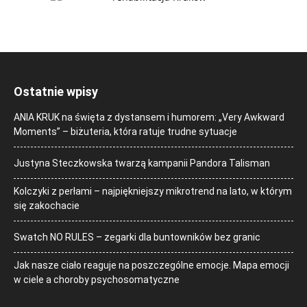
Ostatnie wpisy
ANIA KRUK na święta z dystansem i humorem: „Very Awkward
Moments” – biżuteria, która ratuje trudne sytuacje
Justyna Steczkowska twarzą kampanii Pandora Talisman
Kolczyki z perłami – najpiękniejszy mikrotrend na lato, w którym
się zakochacie
Swatch NO RULES – zegarki dla buntowników bez granic
Jak nasze ciało reaguje na poszczególne emocje. Mapa emocji
w ciele a choroby psychosomatyczne