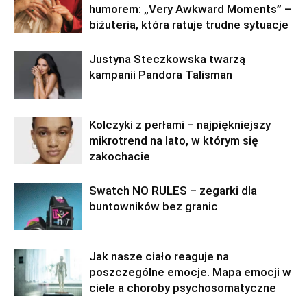
humorem: „Very Awkward Moments” –
biżuteria, która ratuje trudne sytuacje
Justyna Steczkowska twarzą
kampanii Pandora Talisman
Kolczyki z perłami – najpiękniejszy
mikrotrend na lato, w którym się
zakochacie
Swatch NO RULES – zegarki dla
buntowników bez granic
Jak nasze ciało reaguje na
poszczególne emocje. Mapa emocji w
ciele a choroby psychosomatyczne