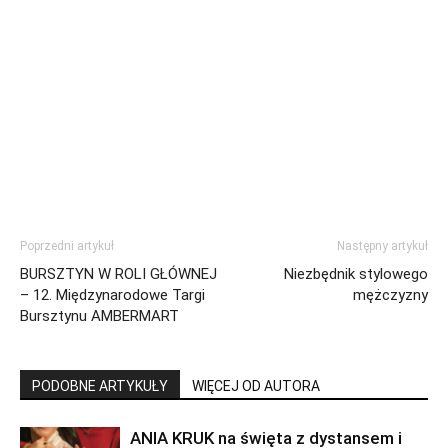
Poprzedni artykuł
Następny artykuł
BURSZTYN W ROLI GŁÓWNEJ
Niezbędnik stylowego
– 12. Międzynarodowe Targi
mężczyzny
Bursztynu AMBERMART
PODOBNE ARTYKUŁY
WIĘCEJ OD AUTORA
ANIA KRUK na święta z dystansem i