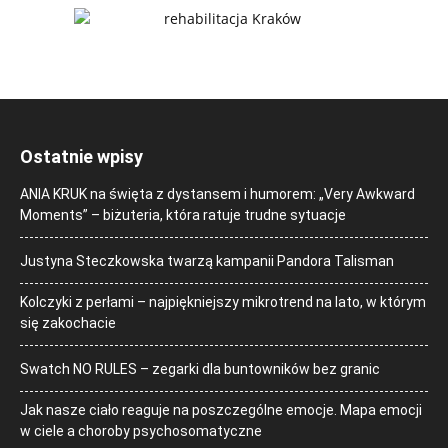
Ostatnie wpisy
ANIA KRUK na święta z dystansem i humorem: „Very Awkward
Moments” – biżuteria, która ratuje trudne sytuacje
Justyna Steczkowska twarzą kampanii Pandora Talisman
Kolczyki z perłami – najpiękniejszy mikrotrend na lato, w którym
się zakochacie
Swatch NO RULES – zegarki dla buntowników bez granic
Jak nasze ciało reaguje na poszczególne emocje. Mapa emocji
w ciele a choroby psychosomatyczne