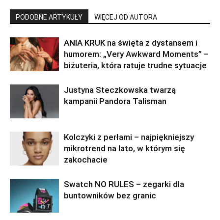
PODOBNE ARTYKUŁY
WIĘCEJ OD AUTORA
ANIA KRUK na święta z dystansem i
humorem: „Very Awkward Moments” –
biżuteria, która ratuje trudne sytuacje
Justyna Steczkowska twarzą
kampanii Pandora Talisman
Kolczyki z perłami – najpiękniejszy
mikrotrend na lato, w którym się
zakochacie
Swatch NO RULES – zegarki dla
buntowników bez granic