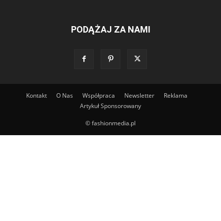
PODĄŻAJ ZA NAMI
Kontakt
O Nas
Współpraca
Newsletter
Reklama
Artykuł Sponsorowany
© fashionmedia.pl