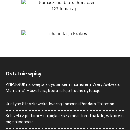
Ostatnie wpisy
ANIA KRUK na święta z dystansem i humorem: „Very Awkward
Moments” – biżuteria, która ratuje trudne sytuacje
Justyna Steczkowska twarzą kampanii Pandora Talisman
Kolczyki z perłami – najpiękniejszy mikrotrend na lato, w którym
się zakochacie