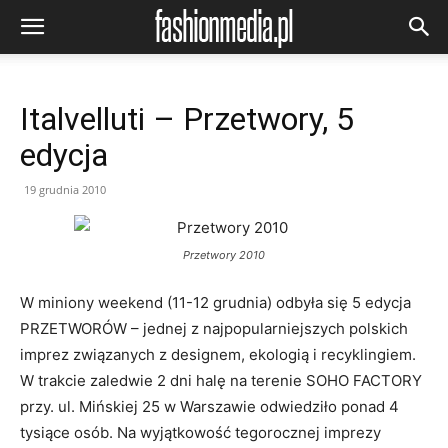
Italvelluti – Przetwory, 5
edycja
19 grudnia 2010
Przetwory 2010
W miniony weekend (11-12 grudnia) odbyła się 5 edycja
PRZETWORÓW – jednej z najpopularniejszych polskich
imprez związanych z designem, ekologią i recyklingiem.
W trakcie zaledwie 2 dni halę na terenie SOHO FACTORY
przy. ul. Mińskiej 25 w Warszawie odwiedziło ponad 4
tysiące osób. Na wyjątkowość tegorocznej imprezy