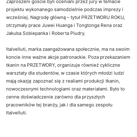
Zaproszeni goście byli oceniani przez jury w temacie
projektu wykonanego samodzielnie podczas imprezy i
wcześniej. Nagrodę główną – tytuł PRZETWORU ROKU,
otrzymały prace Juwei Huanga i Tongtonga Rena oraz
Jakuba Sobiepanka i Roberta Pludry.
Italvelluti, marka zaangażowana społecznie, ma na swoim
koncie inne ważne akcje patronackie. Poza przekazaniem
tkanin na PRZETWORY, organizuje również cykliczne
warsztaty dla studentów, w czasie których młodzi ludzi
mają okazję zapoznać się z realiami produkcji tkanin,
nowoczesnymi technologiami oraz materiałami. Było to
cenne doświadczenie zarówno dla przyszłych
pracowników tej branży, jak i dla samego zespołu
Italvelluti.