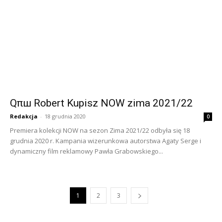
Qπш Robert Kupisz NOW zima 2021/22
Redakcja
-
18 grudnia 2020
0
Premiera kolekcji NOW na sezon Zima 2021/22 odbyła się 18
grudnia 2020 r. Kampania wizerunkowa autorstwa Agaty Serge i
dynamiczny film reklamowy Pawła Grabowskiego...
1
2
3