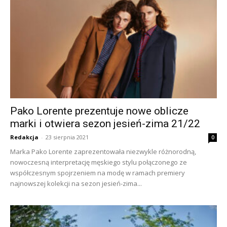
Pako Lorente prezentuje nowe oblicze
marki i otwiera sezon jesień-zima 21/22
Redakcja
-
23 sierpnia 2021
0
Marka Pako Lorente zaprezentowała niezwykle różnorodną,
nowoczesną interpretację męskiego stylu połączonego ze
współczesnym spojrzeniem na modę w ramach premiery
najnowszej kolekcji na sezon jesień-zima...