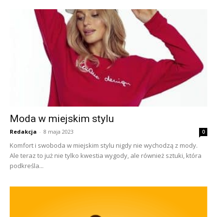
Moda w miejskim stylu
Redakcja
-
8 maja 2023
0
Komfort i swoboda w miejskim stylu nigdy nie wychodzą z mody.
Ale teraz to już nie tylko kwestia wygody, ale również sztuki, która
podkreśla...