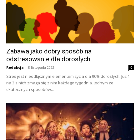
Zabawa jako dobry sposób na
odstresowanie dla dorosłych
Redakcja
-
8 listopada 2022
0
Stres jest nieodłącznym elementem życia dla 90% dorosłych. Już 1
na 3 z nich zmaga się z nim każdego tygodnia. Jednym ze
skutecznych sposobów...