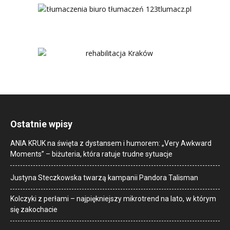
Ostatnie wpisy
ANIA KRUK na święta z dystansem i humorem: „Very Awkward
Moments” – biżuteria, która ratuje trudne sytuacje
Justyna Steczkowska twarzą kampanii Pandora Talisman
Kolczyki z perłami – najpiękniejszy mikrotrend na lato, w którym
się zakochacie