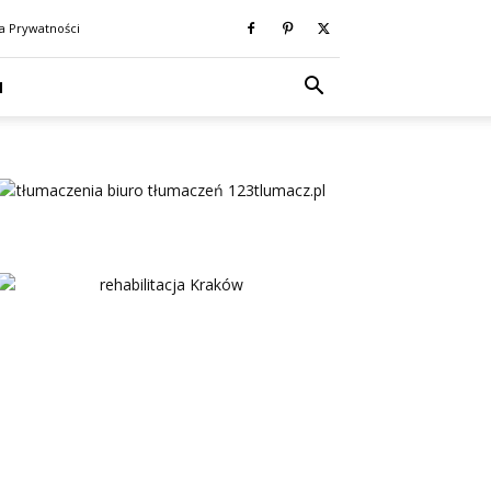
ka Prywatności
N