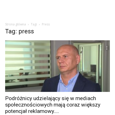
Strona główna
Tagi
Press
Tag: press
Podróżnicy udzielający się w mediach
społecznościowych mają coraz większy
potencjał reklamowy....