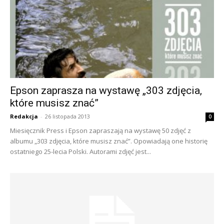
Epson zaprasza na wystawę „303 zdjęcia,
które musisz znać”
Redakcja
-
26 listopada 2013
0
Miesięcznik Press i Epson zapraszają na wystawę 50 zdjęć z
albumu „303 zdjęcia, które musisz znać”. Opowiadają one historię
ostatniego 25-lecia Polski. Autorami zdjęć jest...