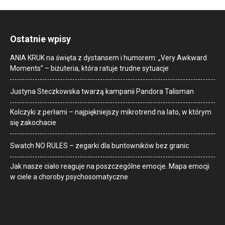
Ostatnie wpisy
ANIA KRUK na święta z dystansem i humorem: „Very Awkward
Moments” – biżuteria, która ratuje trudne sytuacje
Justyna Steczkowska twarzą kampanii Pandora Talisman
Kolczyki z perłami – najpiękniejszy mikrotrend na lato, w którym
się zakochacie
Swatch NO RULES – zegarki dla buntowników bez granic
Jak nasze ciało reaguje na poszczególne emocje. Mapa emocji
w ciele a choroby psychosomatyczne