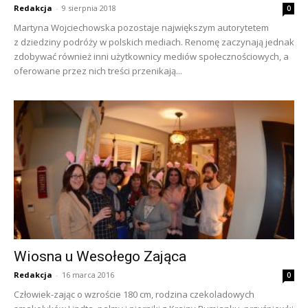
Redakcja
-
9 sierpnia 2018
0
Martyna Wojciechowska pozostaje największym autorytetem
z dziedziny podróży w polskich mediach. Renomę zaczynają jednak
zdobywać również inni użytkownicy mediów społecznościowych, a
oferowane przez nich treści przenikają...
Wiosna u Wesołego Zająca
Redakcja
-
16 marca 2016
0
Człowiek-zając o wzroście 180 cm, rodzina czekoladowych