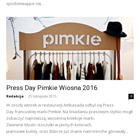
spodziewające się...
Press Day Pimkie Wiosna 2016
Redakcja
-
25 listopada 2015
0
W zeszły wtorek w restauracji Ambasada odbył się Press
Day francuskiej marki Pimkie. Na śniadaniu prasowym styliści mogli
zobaczyć najnowszą, wiosenną kolekcje marki.
Zwiewne bluzki i koszulki w jasnych kolorach,
jeansowe kuloty, oraz dobrze już znane nam trenche górowały...