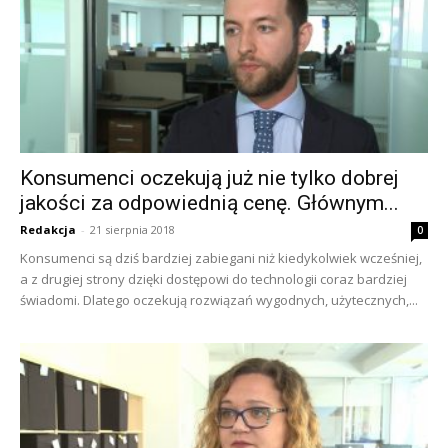
Konsumenci oczekują już nie tylko dobrej
jakości za odpowiednią cenę. Głównym...
Redakcja
-
21 sierpnia 2018
0
Konsumenci są dziś bardziej zabiegani niż kiedykolwiek wcześniej,
a z drugiej strony dzięki dostępowi do technologii coraz bardziej
świadomi. Dlatego oczekują rozwiązań wygodnych, użytecznych,...