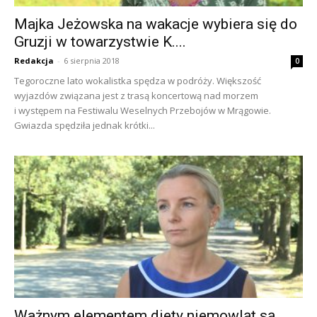
Majka Jeżowska na wakacje wybiera się do
Gruzji w towarzystwie K....
Redakcja
-
6 sierpnia 2018
0
Tegoroczne lato wokalistka spędza w podróży. Większość
wyjazdów związana jest z trasą koncertową nad morzem
i występem na Festiwalu Weselnych Przebojów w Mrągowie.
Gwiazda spędziła jednak krótki...
Ważnym elementem diety niemowląt są