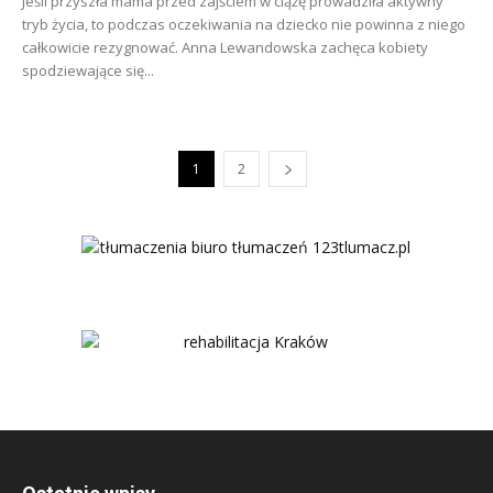
Jeśli przyszła mama przed zajściem w ciążę prowadziła aktywny
tryb życia, to podczas oczekiwania na dziecko nie powinna z niego
całkowicie rezygnować. Anna Lewandowska zachęca kobiety
spodziewające się...
1
2