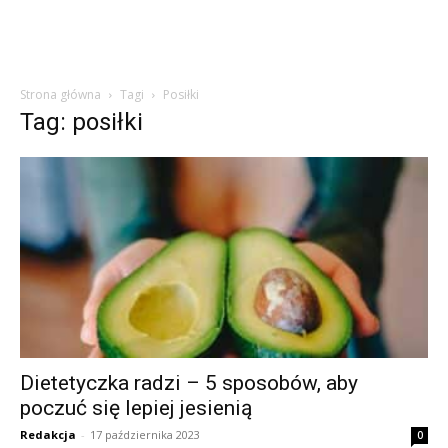
Strona główna
Tagi
Posiłki
Tag: posiłki
Dietetyczka radzi – 5 sposobów, aby
poczuć się lepiej jesienią
Redakcja
-
17 października 2023
0