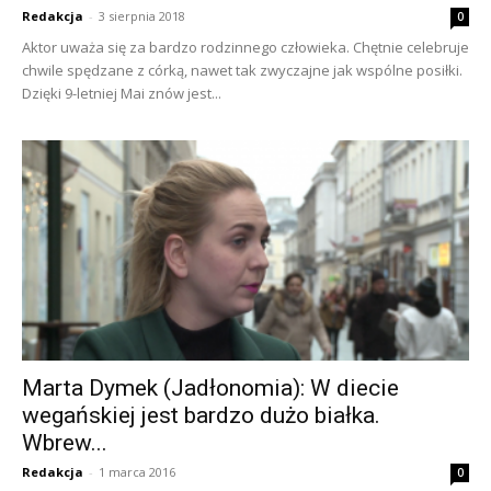
Redakcja
-
3 sierpnia 2018
0
Aktor uważa się za bardzo rodzinnego człowieka. Chętnie celebruje
chwile spędzane z córką, nawet tak zwyczajne jak wspólne posiłki.
Dzięki 9-letniej Mai znów jest...
Marta Dymek (Jadłonomia): W diecie
wegańskiej jest bardzo dużo białka.
Wbrew...
Redakcja
-
1 marca 2016
0