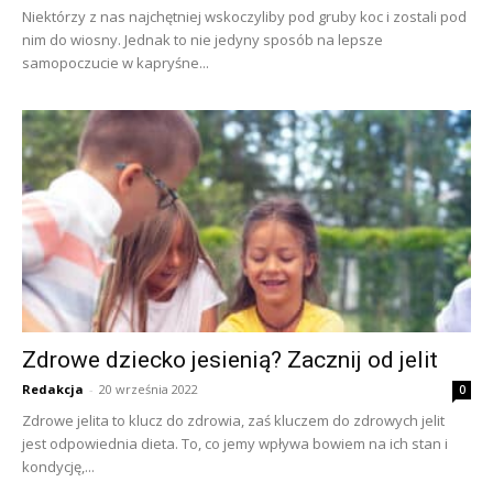
Niektórzy z nas najchętniej wskoczyliby pod gruby koc i zostali pod
nim do wiosny. Jednak to nie jedyny sposób na lepsze
samopoczucie w kapryśne...
Zdrowe dziecko jesienią? Zacznij od jelit
Redakcja
-
20 września 2022
0
Zdrowe jelita to klucz do zdrowia, zaś kluczem do zdrowych jelit
jest odpowiednia dieta. To, co jemy wpływa bowiem na ich stan i
kondycję,...