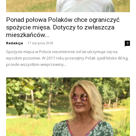
Ponad połowa Polaków chce ograniczyć
spożycie mięsa. Dotyczy to zwłaszcza
mieszkańców...
Redakcja
-
17 sierpnia 2018
0
Spożycie mięsa w Polsce niezmiennie od lat utrzymuje się na
wysokim poziomie. W 2017 roku przeciętny Polak zjadł blisko 80 kg,
przede wszystkim wieprzowiny...