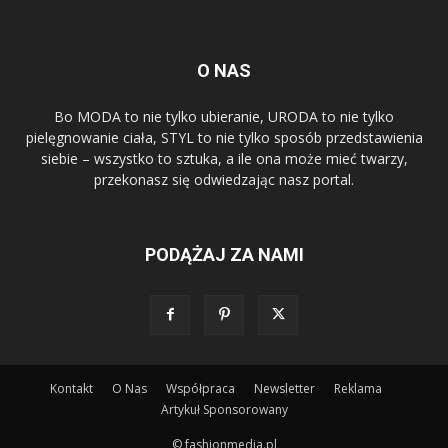
O NAS
Bo MODA to nie tylko ubieranie, URODA to nie tylko
pielęgnowanie ciała, STYL to nie tylko sposób przedstawienia
siebie – wszystko to sztuka, a ile ona może mieć twarzy,
przekonasz się odwiedzając nasz portal.
PODĄŻAJ ZA NAMI
Kontakt
O Nas
Współpraca
Newsletter
Reklama
Artykuł Sponsorowany
© fashionmedia.pl