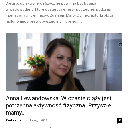
Dieta osób aktywnych fizycznie powinna być bogata
w węglowodany, które dostarczą energii potrzebnej podczas
intensywnych treningów. Zdaniem Marty Dymek, autorki bloga
Jadłonomia, wbrew powszechnym opiniom...
Anna Lewandowska: W czasie ciąży jest
potrzebna aktywność fizyczna. Przyszłe
mamy...
Redakcja
-
26 lutego 2016
0