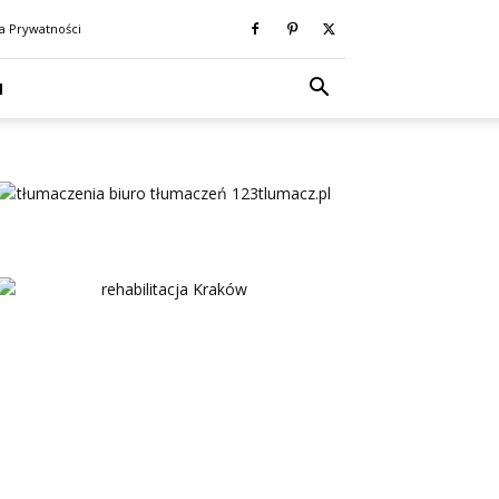
ka Prywatności
N