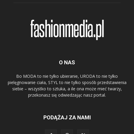
O NAS
Bo MODA to nie tylko ubieranie, URODA to nie tylko
pielęgnowanie ciała, STYL to nie tylko sposób przedstawienia
siebie – wszystko to sztuka, a ile ona może mieć twarzy,
przekonasz się odwiedzając nasz portal.
PODĄŻAJ ZA NAMI