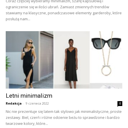
Coraz częściej wybieramy minimalizm, szafę kapsułową i
ograniczenie się w ilości ubrań. Zamiast zmiennych trendów
stawiamy na klasyczne, ponadczasowe elementy garderoby, które
posłużą nam...
Letni minimalizm
Redakcja
-
9 czerwca 2022
0
Nic nie prezentuje się latem tak stylowo jak minimalistyczne, proste
zestawy. Biel, czerń i różne odcienie beżu to sprawdzone i bardzo
twarzowe kolory, które...