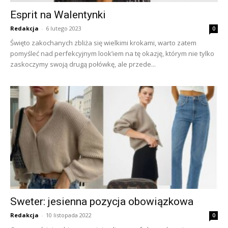
Esprit na Walentynki
Redakcja
-
6 lutego 2023
0
Święto zakochanych zbliża się wielkimi krokami, warto zatem
pomyśleć nad perfekcyjnym look’iem na tę okazję, którym nie tylko
zaskoczymy swoją drugą połówkę, ale przede...
Sweter: jesienna pozycja obowiązkowa
Redakcja
-
10 listopada 2022
0