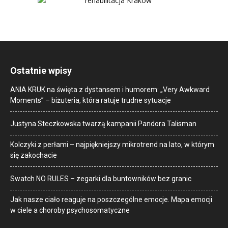
Ostatnie wpisy
ANIA KRUK na święta z dystansem i humorem: „Very Awkward
Moments” – biżuteria, która ratuje trudne sytuacje
Justyna Steczkowska twarzą kampanii Pandora Talisman
Kolczyki z perłami – najpiękniejszy mikrotrend na lato, w którym
się zakochacie
Swatch NO RULES – zegarki dla buntowników bez granic
Jak nasze ciało reaguje na poszczególne emocje. Mapa emocji
w ciele a choroby psychosomatyczne