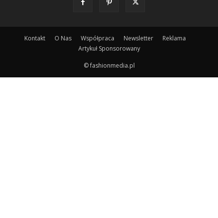
Kontakt
O Nas
Współpraca
Newsletter
Reklama
Artykuł Sponsorowany
© fashionmedia.pl