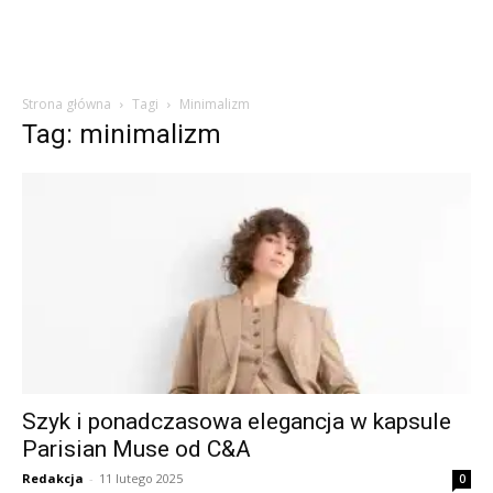
Strona główna
Tagi
Minimalizm
Tag: minimalizm
Szyk i ponadczasowa elegancja w kapsule
Parisian Muse od C&A
Redakcja
-
11 lutego 2025
0