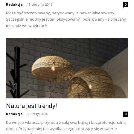
Redakcja
-
19 sierpnia 2016
0
Może być szczotkowany, patynowany, a nawet lakierowany.
Szczególnie modny jest ten oksydowany i polerowany - słoneczny
mosiądz we wnętrzach
Natura jest trendy!
Redakcja
-
3 lutego 2016
0
Do wnętrz wkracza przyroda z całą swą bujną i bezpretensjonalną
urodą. Przynajmniej tak wynika z tego, co liczący się w świecie