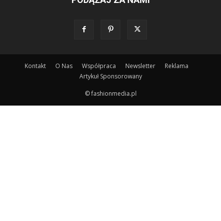
Kontakt
O Nas
Współpraca
Newsletter
Reklama
Artykuł Sponsorowany
© fashionmedia.pl