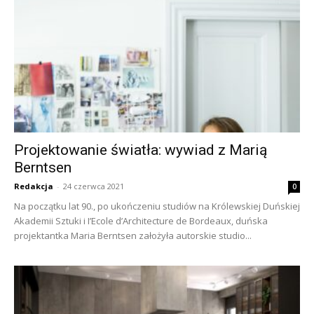
Projektowanie światła: wywiad z Marią
Berntsen
Redakcja
-
24 czerwca 2021
0
Na początku lat 90., po ukończeniu studiów na Królewskiej Duńskiej
Akademii Sztuki i I’Ecole d’Architecture de Bordeaux, duńska
projektantka Maria Berntsen założyła autorskie studio...