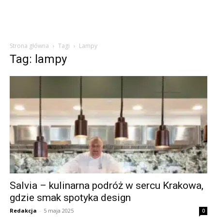
Strona główna
Tagi
Lampy
Tag: lampy
Salvia – kulinarna podróż w sercu Krakowa,
gdzie smak spotyka design
Redakcja
-
5 maja 2025
0