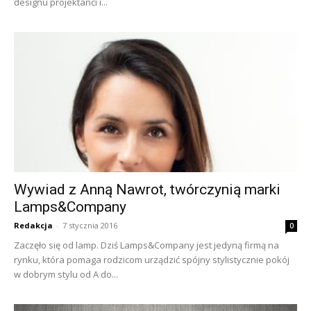
designu projektanci i...
Wywiad z Anną Nawrot, twórczynią marki
Lamps&Company
Redakcja
-
7 stycznia 2016
0
Zaczęło się od lamp. Dziś Lamps&Company jest jedyną firmą na
rynku, która pomaga rodzicom urządzić spójny stylistycznie pokój
w dobrym stylu od A do...