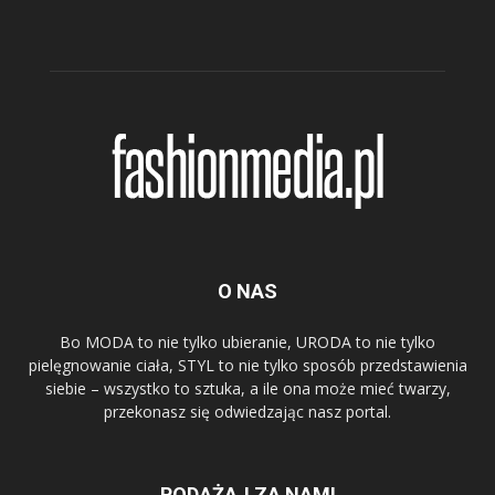
O NAS
Bo MODA to nie tylko ubieranie, URODA to nie tylko
pielęgnowanie ciała, STYL to nie tylko sposób przedstawienia
siebie – wszystko to sztuka, a ile ona może mieć twarzy,
przekonasz się odwiedzając nasz portal.
PODĄŻAJ ZA NAMI