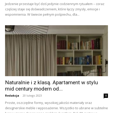
Jedzenie przestaje być dziś jedynie codziennym rytuałem – coraz
częściej staje się doświadczeniem, które łączy zmysły, emocje i
wspomnienia. W świecie pełnym pośpiechu, dla...
Naturalnie i z klasą. Apartament w stylu
mid century modern od...
Redakcja
-
20 lutego 2023
0
Proste, oszczędne formy, wysokiej jakości materiały oraz
designerskie meble i wyposażenie. Wszystko to ubrane w subtelne