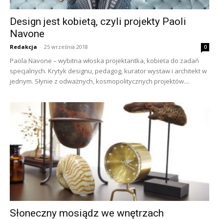
Design jest kobietą, czyli projekty Paoli
Navone
Redakcja
-
25 września 2018
0
Paola Navone – wybitna włoska projektantka, kobieta do zadań
specjalnych. Krytyk designu, pedagog, kurator wystaw i architekt w
jednym. Słynie z odważnych, kosmopolitycznych projektów....
Słoneczny mosiądz we wnętrzach