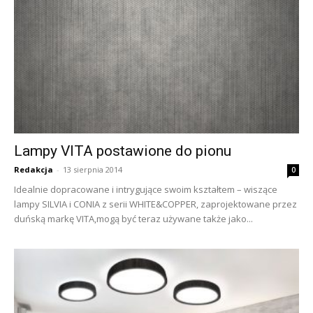
Lampy VITA postawione do pionu
Redakcja
-
13 sierpnia 2014
0
Idealnie dopracowane i intrygujące swoim kształtem – wiszące
lampy SILVIA i CONIA z serii WHITE&COPPER, zaprojektowane przez
duńską markę VITA,mogą być teraz używane także jako...