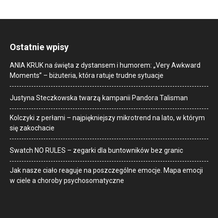
Ostatnie wpisy
ANIA KRUK na święta z dystansem i humorem: „Very Awkward
Moments” – biżuteria, która ratuje trudne sytuacje
Justyna Steczkowska twarzą kampanii Pandora Talisman
Kolczyki z perłami – najpiękniejszy mikrotrend na lato, w którym
się zakochacie
Swatch NO RULES – zegarki dla buntowników bez granic
Jak nasze ciało reaguje na poszczególne emocje. Mapa emocji
w ciele a choroby psychosomatyczne