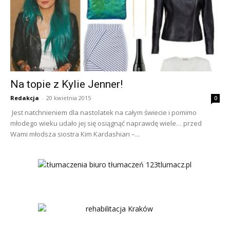
Na topie z Kylie Jenner!
Redakcja
-
20 kwietnia 2015
0
Jest natchnieniem dla nastolatek na całym świecie i pomimo
młodego wieku udało jej się osiągnąć naprawdę wiele… przed
Wami młodsza siostra Kim Kardashian –...