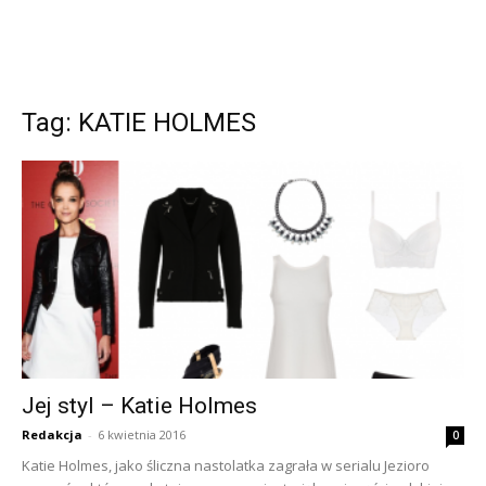
Tag: KATIE HOLMES
Jej styl – Katie Holmes
Redakcja
-
6 kwietnia 2016
0
Katie Holmes, jako śliczna nastolatka zagrała w serialu Jezioro