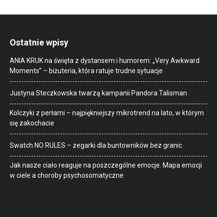
Ostatnie wpisy
ANIA KRUK na święta z dystansem i humorem: „Very Awkward
Moments” – biżuteria, która ratuje trudne sytuacje
Justyna Steczkowska twarzą kampanii Pandora Talisman
Kolczyki z perłami – najpiękniejszy mikrotrend na lato, w którym
się zakochacie
Swatch NO RULES – zegarki dla buntowników bez granic
Jak nasze ciało reaguje na poszczególne emocje. Mapa emocji
w ciele a choroby psychosomatyczne