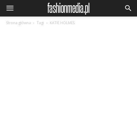
Strona główna
Tagi
KATIE HOLMES