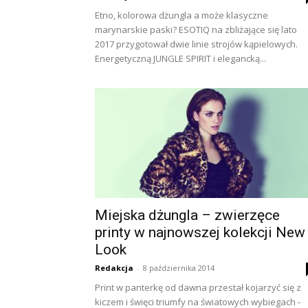
Etno, kolorowa dżungla a może klasyczne
marynarskie paski? ESOTIQ na zbliżające się lato
2017 przygotował dwie linie strojów kąpielowych.
Energetyczną JUNGLE SPIRIT i elegancką...
Miejska dżungla – zwierzęce
printy w najnowszej kolekcji New
Look
Redakcja
-
8 października 2014
Print w panterkę od dawna przestał kojarzyć się z
kiczem i święci triumfy na światowych wybiegach -