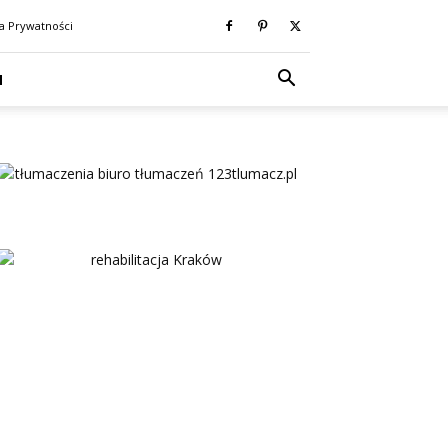
ka Prywatności
N